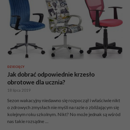
DZIECIĘCY
Jak dobrać odpowiednie krzesło
obrotowe dla ucznia?
18 lipca 2019
Sezon wakacyjny niedawno się rozpoczął i właściwie nikt
o zdrowych zmysłach nie myśli na razie o zbliżającym się
kolejnym roku szkolnym. Nikt? No może jednak są wśród
nas takie rozsądne …