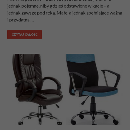
jednak pojemne, niby gdzieś odstawione w kącie – a
jednak zawsze pod ręką. Małe, a jednak spełniające ważną
i przydatną …
CZYTAJ CAŁOŚĆ