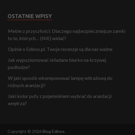
OSTATNIE WPISY
Meble z przyszłości: Dlaczego najbezpieczniejsze zamki
to te, których… (NIE) widać?
Opinie o Edinos.pl. Twoje recenzje są dla nas ważne
Jak wypoziomować składane biurko na krzywej
podłodze?
W jaki sposób wkomponować lampę witrażową do
różnych aranżacji?
Jaki kolor pufy z pojemnikiem wybrać do aranżacji
wnętrza?
Copyright © 2026
Blog Edinos
.