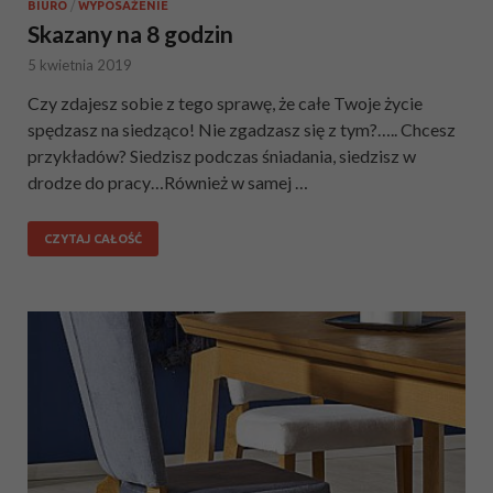
BIURO
/
WYPOSAŻENIE
Skazany na 8 godzin
5 kwietnia 2019
Czy zdajesz sobie z tego sprawę, że całe Twoje życie
spędzasz na siedząco! Nie zgadzasz się z tym?….. Chcesz
przykładów? Siedzisz podczas śniadania, siedzisz w
drodze do pracy…Również w samej …
CZYTAJ CAŁOŚĆ