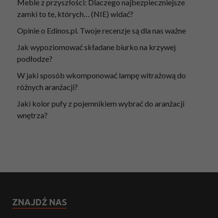
Meble z przyszłości: Dlaczego najbezpieczniejsze
zamki to te, których… (NIE) widać?
Opinie o Edinos.pl. Twoje recenzje są dla nas ważne
Jak wypoziomować składane biurko na krzywej
podłodze?
W jaki sposób wkomponować lampę witrażową do
różnych aranżacji?
Jaki kolor pufy z pojemnikiem wybrać do aranżacji
wnętrza?
ZNAJDŹ NAS