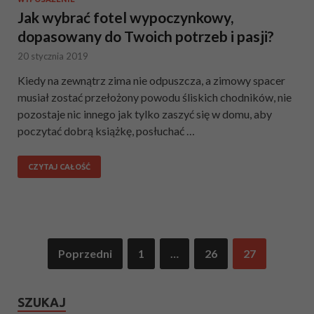
Jak wybrać fotel wypoczynkowy,
dopasowany do Twoich potrzeb i pasji?
20 stycznia 2019
Kiedy na zewnątrz zima nie odpuszcza, a zimowy spacer
musiał zostać przełożony powodu śliskich chodników, nie
pozostaje nic innego jak tylko zaszyć się w domu, aby
poczytać dobrą książkę, posłuchać …
CZYTAJ CAŁOŚĆ
Poprzedni
1
…
26
27
SZUKAJ