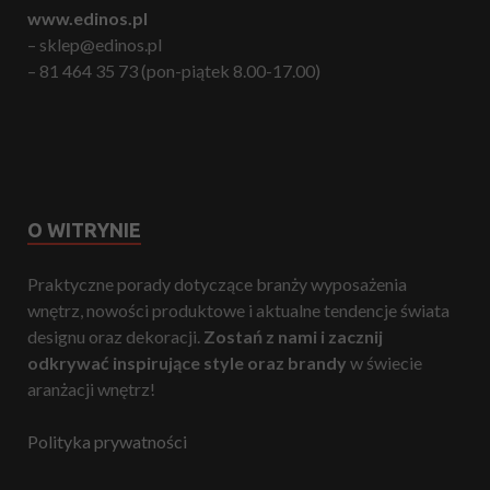
www.edinos.pl
– sklep@edinos.pl
– 81 464 35 73 (pon-piątek 8.00-17.00)
O WITRYNIE
Praktyczne porady dotyczące branży wyposażenia
wnętrz, nowości produktowe i aktualne tendencje świata
designu oraz dekoracji.
Zostań z nami i zacznij
odkrywać inspirujące style oraz brandy
w świecie
aranżacji wnętrz!
Polityka prywatności