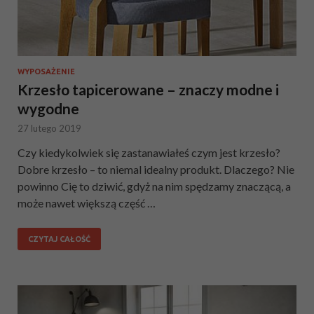
WYPOSAŻENIE
Krzesło tapicerowane – znaczy modne i
wygodne
27 lutego 2019
Czy kiedykolwiek się zastanawiałeś czym jest krzesło?
Dobre krzesło – to niemal idealny produkt. Dlaczego? Nie
powinno Cię to dziwić, gdyż na nim spędzamy znaczącą, a
może nawet większą część …
CZYTAJ CAŁOŚĆ