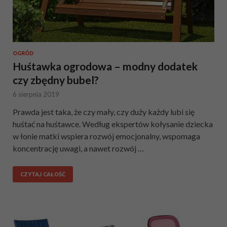
OGRÓD
Huśtawka ogrodowa – modny dodatek
czy zbędny bubel?
6 sierpnia 2019
Prawda jest taka, że czy mały, czy duży każdy lubi się
huśtać na huśtawce. Według ekspertów kołysanie dziecka
w łonie matki wspiera rozwój emocjonalny, wspomaga
koncentrację uwagi, a nawet rozwój …
CZYTAJ CAŁOŚĆ