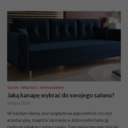
SALON
/
WNĘTRZA
/
WYPOSAŻENIE
Jaką kanapę wybrać do swojego salonu?
30 lipca 2025
W każdym domu, bez względu na jego metraż czy styl
aranżacyjny, znajdzie się miejsce, które pełni funkcję
centrum relaksu i odpoczynku. Tym miejscem najczęściej