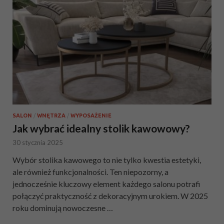
SALON
/
WNĘTRZA
/
WYPOSAŻENIE
Jak wybrać idealny stolik kawowowy?
30 stycznia 2025
Wybór stolika kawowego to nie tylko kwestia estetyki,
ale również funkcjonalności. Ten niepozorny, a
jednocześnie kluczowy element każdego salonu potrafi
połączyć praktyczność z dekoracyjnym urokiem. W 2025
roku dominują nowoczesne …