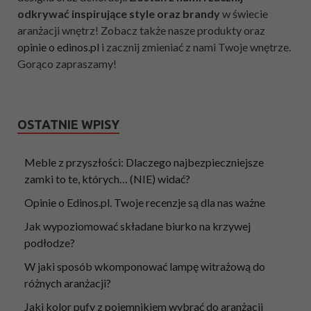
odkrywać inspirujące style oraz brandy
w świecie
aranżacji wnętrz! Zobacz także nasze produkty oraz
opinie o edinos.pl
i zacznij zmieniać z nami Twoje wnętrze.
Gorąco zapraszamy!
OSTATNIE WPISY
Meble z przyszłości: Dlaczego najbezpieczniejsze
zamki to te, których… (NIE) widać?
Opinie o Edinos.pl. Twoje recenzje są dla nas ważne
Jak wypoziomować składane biurko na krzywej
podłodze?
W jaki sposób wkomponować lampę witrażową do
różnych aranżacji?
Jaki kolor pufy z pojemnikiem wybrać do aranżacji