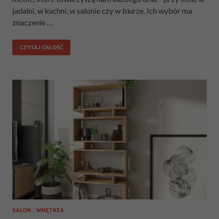
jadalni, w kuchni, w salonie czy w biurze. Ich wybór ma
znaczenie …
CZYTAJ CAŁOŚĆ
SALON
/
WNĘTRZA