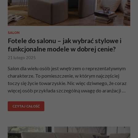
SALON
Fotele do salonu – jak wybrać stylowe i
funkcjonalne modele w dobrej cenie?
21 lutego 2025
Salon dla wielu osób jest wnętrzem o reprezentatywnym
charakterze. To pomieszczenie, w którym najczęściej
toczy się życie towarzyskie. Nic więc dziwnego, że coraz
więcej osób przykłada szczególną uwagę do aranżacji …
CZYTAJ CAŁOŚĆ