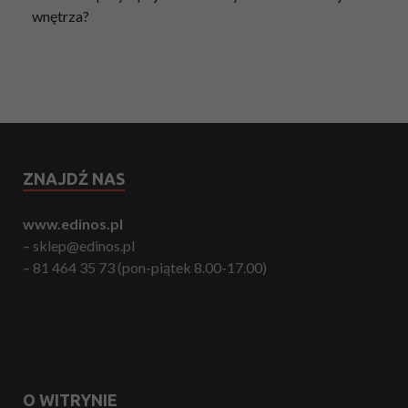
wnętrza?
ZNAJDŹ NAS
www.edinos.pl
– sklep@edinos.pl
– 81 464 35 73 (pon-piątek 8.00-17.00)
O WITRYNIE