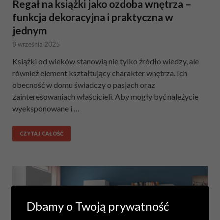
Regał na książki jako ozdoba wnętrza –
funkcja dekoracyjna i praktyczna w
jednym
8 września 2025
Książki od wieków stanowią nie tylko źródło wiedzy, ale
również element kształtujący charakter wnętrza. Ich
obecność w domu świadczy o pasjach oraz
zainteresowaniach właścicieli. Aby mogły być należycie
wyeksponowane i …
CZYTAJ CAŁOŚĆ
Dbamy o Twoją prywatność