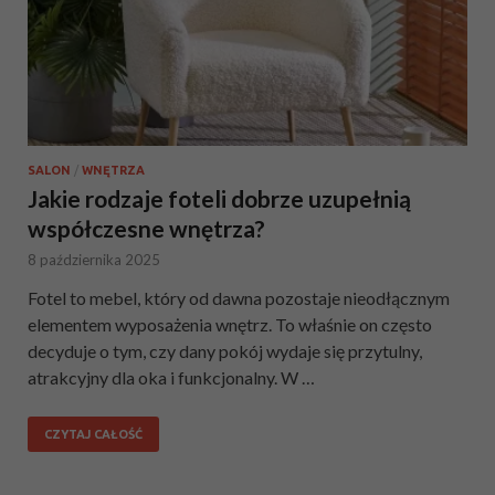
SALON
/
WNĘTRZA
Jakie rodzaje foteli dobrze uzupełnią
współczesne wnętrza?
8 października 2025
Fotel to mebel, który od dawna pozostaje nieodłącznym
elementem wyposażenia wnętrz. To właśnie on często
decyduje o tym, czy dany pokój wydaje się przytulny,
atrakcyjny dla oka i funkcjonalny. W …
CZYTAJ CAŁOŚĆ