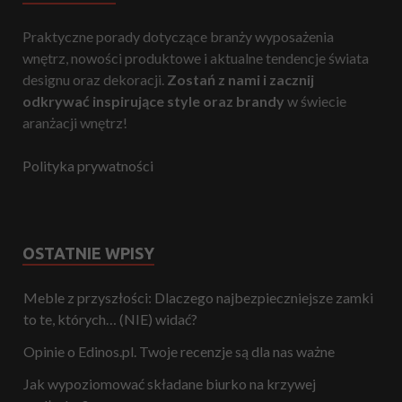
Praktyczne porady dotyczące branży wyposażenia
wnętrz, nowości produktowe i aktualne tendencje świata
designu oraz dekoracji.
Zostań z nami i zacznij
odkrywać inspirujące style oraz brandy
w świecie
aranżacji wnętrz!
Polityka prywatności
OSTATNIE WPISY
Meble z przyszłości: Dlaczego najbezpieczniejsze zamki
to te, których… (NIE) widać?
Opinie o Edinos.pl. Twoje recenzje są dla nas ważne
Jak wypoziomować składane biurko na krzywej