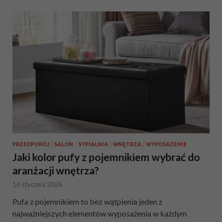
PRZEDPOKÓJ
/
SALON
/
SYPIALNIA
/
WNĘTRZA
/
WYPOSAŻENIE
Jaki kolor pufy z pojemnikiem wybrać do
aranżacji wnętrza?
16 stycznia 2026
Pufa z pojemnikiem to bez wątpienia jeden z
najważniejszych elementów wyposażenia w każdym