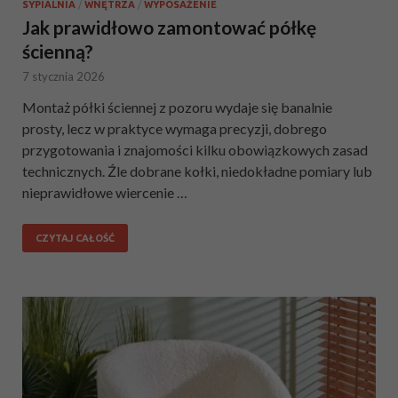
SYPIALNIA
/
WNĘTRZA
/
WYPOSAŻENIE
Jak prawidłowo zamontować półkę
ścienną?
7 stycznia 2026
Montaż półki ściennej z pozoru wydaje się banalnie
prosty, lecz w praktyce wymaga precyzji, dobrego
przygotowania i znajomości kilku obowiązkowych zasad
technicznych. Źle dobrane kołki, niedokładne pomiary lub
nieprawidłowe wiercenie …
CZYTAJ CAŁOŚĆ