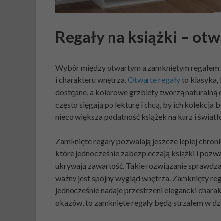
Regały na książki – ot
Wybór między otwartym a zamkniętym regałem na
i charakteru wnętrza.
Otwarte regały
to klasyka, 
dostępne, a kolorowe grzbiety tworzą naturalną d
często sięgają po lekturę i chcą, by ich kolekcja
nieco większa podatność książek na kurz i świa
Zamknięte regały pozwalają jeszcze lepiej chron
które jednocześnie zabezpieczają książki i pozwa
ukrywają zawartość. Takie rozwiązanie sprawdza 
ważny jest spójny wygląd wnętrza. Zamknięty re
jednocześnie nadaje przestrzeni elegancki charakt
okazów, to zamknięte regały będą strzałem w dz