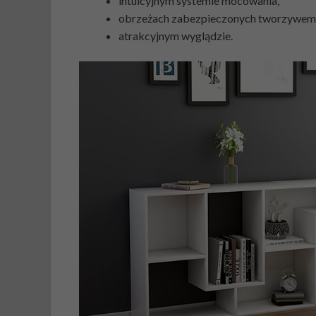
intuicyjnym systemie mocowania,
obrzeżach zabezpieczonych tworzywem
atrakcyjnym wyglądzie.