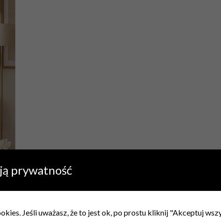
ją prywatność
bry sposób na
kies. Jeśli uważasz, że to jest ok, po prostu kliknij "Akceptuj ws