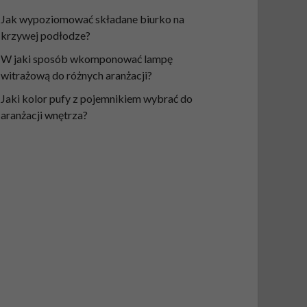
Jak wypoziomować składane biurko na
krzywej podłodze?
W jaki sposób wkomponować lampę
witrażową do różnych aranżacji?
Jaki kolor pufy z pojemnikiem wybrać do
aranżacji wnętrza?