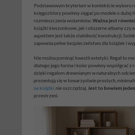
Podstawowym kryterium w kontekście wyboru reg
księgozbiory powinny sięgać po modele o dużej 
rozmieszczenia woluminów.
Ważna jest równie
książki kieszonkowe, jak i obszerne albumy czy 
aspektem jest także stabilność konstrukcji. Solid
zapewnia pełne bezpieczeństwo dla książek i w
Nie można pominąć kwestii estetyki. Regał to me
dlatego jego forma i kolor powinny współgrać z r
dzięki regałom drewnianym w naturalnych odcie
prezentują się w towarzystwie prostych, minimali
na książki,
nie oszczędzaj.
Jest to bowiem jeden
przestrzeni.