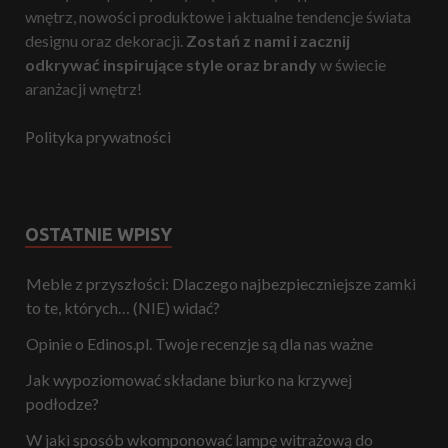
wnętrz, nowości produktowe i aktualne tendencje świata
designu oraz dekoracji.
Zostań z nami i zacznij
odkrywać inspirujące style oraz brandy
w świecie
aranżacji wnętrz!
Polityka prywatności
OSTATNIE WPISY
Meble z przyszłości: Dlaczego najbezpieczniejsze zamki
to te, których… (NIE) widać?
Opinie o Edinos.pl. Twoje recenzje są dla nas ważne
Jak wypoziomować składane biurko na krzywej
podłodze?
W jaki sposób wkomponować lampę witrażową do