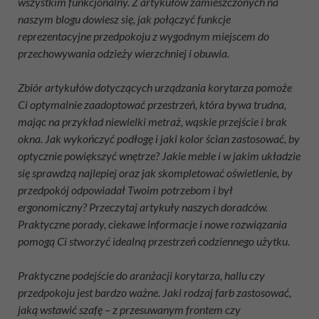
wszystkim funkcjonalny. Z artykułów zamieszczonych na
naszym blogu dowiesz się, jak połączyć funkcje
reprezentacyjne przedpokoju z wygodnym miejscem do
przechowywania odzieży wierzchniej i obuwia.
Zbiór artykułów dotyczących urządzania korytarza pomoże
Ci optymalnie zaadoptować przestrzeń, która bywa trudna,
mając na przykład niewielki metraż, wąskie przejście i brak
okna. Jak wykończyć podłogę i jaki kolor ścian zastosować, by
optycznie powiększyć wnętrze? Jakie meble i w jakim układzie
się sprawdzą najlepiej oraz jak skompletować oświetlenie, by
przedpokój odpowiadał Twoim potrzebom i był
ergonomiczny? Przeczytaj artykuły naszych doradców.
Praktyczne porady, ciekawe informacje i nowe rozwiązania
pomogą Ci stworzyć idealną przestrzeń codziennego użytku.
Praktyczne podejście do aranżacji korytarza, hallu czy
przedpokoju jest bardzo ważne. Jaki rodzaj farb zastosować,
jaką wstawić szafę – z przesuwanym frontem czy