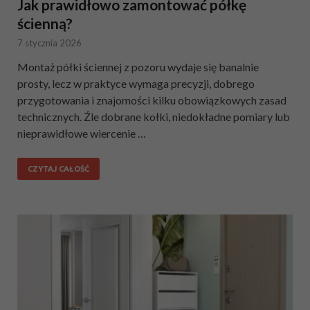
Jak prawidłowo zamontować półkę
ścienną?
7 stycznia 2026
Montaż półki ściennej z pozoru wydaje się banalnie
prosty, lecz w praktyce wymaga precyzji, dobrego
przygotowania i znajomości kilku obowiązkowych zasad
technicznych. Źle dobrane kołki, niedokładne pomiary lub
nieprawidłowe wiercenie …
CZYTAJ CAŁOŚĆ