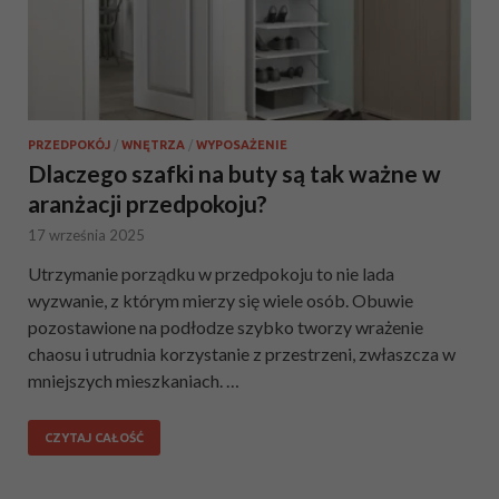
PRZEDPOKÓJ
/
WNĘTRZA
/
WYPOSAŻENIE
Dlaczego szafki na buty są tak ważne w
aranżacji przedpokoju?
17 września 2025
Utrzymanie porządku w przedpokoju to nie lada
wyzwanie, z którym mierzy się wiele osób. Obuwie
pozostawione na podłodze szybko tworzy wrażenie
chaosu i utrudnia korzystanie z przestrzeni, zwłaszcza w
mniejszych mieszkaniach. …
CZYTAJ CAŁOŚĆ