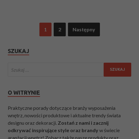
1
2
Następny
SZUKAJ
O WITRYNIE
Praktyczne porady dotyczące branży wyposażenia
wnętrz, nowości produktowe i aktualne trendy świata
designu oraz dekoracji.
Zostań z nami i zacznij
odkrywać inspirujące style oraz brandy
w świecie
aranżacji wnętrz! Zobacz także nasze produkty oraz