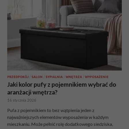
PRZEDPOKÓJ
/
SALON
/
SYPIALNIA
/
WNĘTRZA
/
WYPOSAŻENIE
Jaki kolor pufy z pojemnikiem wybrać do
aranżacji wnętrza?
16 stycznia 2026
Pufa z pojemnikiem to bez wątpienia jeden z
najważniejszych elementów wyposażenia w każdym
mieszkaniu. Może pełnić rolę dodatkowego siedziska,