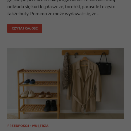
odkłada się kurtki, płaszcze, torebki, parasole i często
także buty. Pomimo że może wydawać się, że …
CZYTAJ CAŁOŚĆ
PRZEDPOKÓJ
/
WNĘTRZA