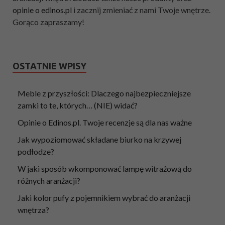
opinie o edinos.pl
i zacznij zmieniać z nami Twoje wnętrze.
Gorąco zapraszamy!
OSTATNIE WPISY
Meble z przyszłości: Dlaczego najbezpieczniejsze
zamki to te, których… (NIE) widać?
Opinie o Edinos.pl. Twoje recenzje są dla nas ważne
Jak wypoziomować składane biurko na krzywej
podłodze?
W jaki sposób wkomponować lampę witrażową do
różnych aranżacji?
Jaki kolor pufy z pojemnikiem wybrać do aranżacji
wnętrza?