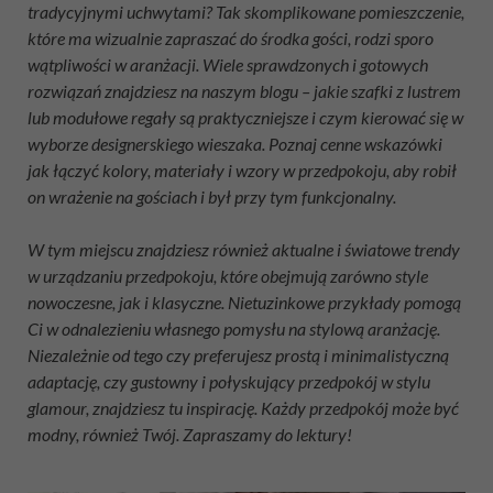
tradycyjnymi uchwytami? Tak skomplikowane pomieszczenie,
które ma wizualnie zapraszać do środka gości, rodzi sporo
wątpliwości w aranżacji. Wiele sprawdzonych i gotowych
rozwiązań znajdziesz na naszym blogu – jakie szafki z lustrem
lub modułowe regały są praktyczniejsze i czym kierować się w
wyborze designerskiego wieszaka. Poznaj cenne wskazówki
jak łączyć kolory, materiały i wzory w przedpokoju, aby robił
on wrażenie na gościach i był przy tym funkcjonalny.
W tym miejscu znajdziesz również aktualne i światowe trendy
w urządzaniu przedpokoju, które obejmują zarówno style
nowoczesne, jak i klasyczne. Nietuzinkowe przykłady pomogą
Ci w odnalezieniu własnego pomysłu na stylową aranżację.
Niezależnie od tego czy preferujesz prostą i minimalistyczną
adaptację, czy gustowny i połyskujący przedpokój w stylu
glamour, znajdziesz tu inspirację. Każdy przedpokój może być
modny, również Twój. Zapraszamy do lektury!