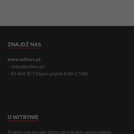
ZNAJDŹ NAS
www.edinos.pl
– sklep@edinos.pl
– 81 464 35 73 (pon-piątek 8.00-17.00)
O WITRYNIE
Praktyczne porady dotyczące branży wyposażenia