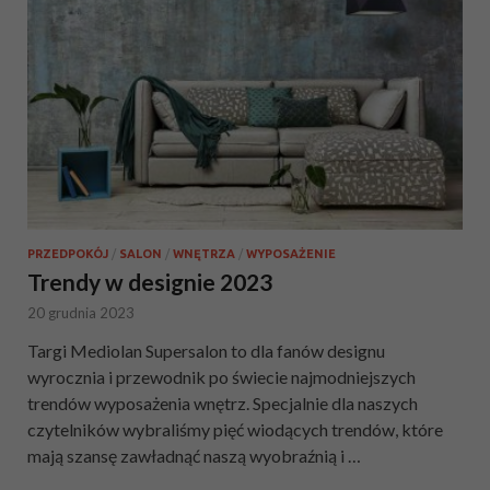
PRZEDPOKÓJ
/
SALON
/
WNĘTRZA
/
WYPOSAŻENIE
Trendy w designie 2023
20 grudnia 2023
Targi Mediolan Supersalon to dla fanów designu
wyrocznia i przewodnik po świecie najmodniejszych
trendów wyposażenia wnętrz. Specjalnie dla naszych
czytelników wybraliśmy pięć wiodących trendów, które
mają szansę zawładnąć naszą wyobraźnią i …