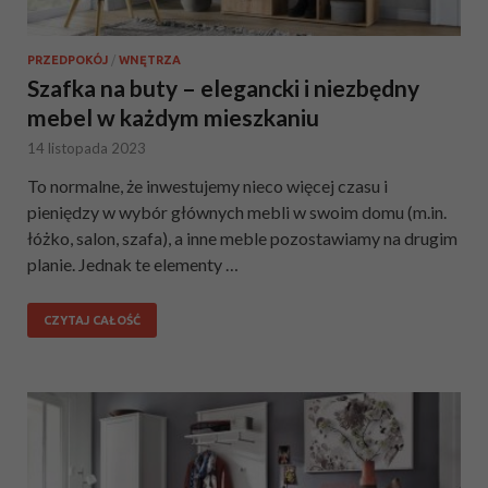
PRZEDPOKÓJ
/
WNĘTRZA
Szafka na buty – elegancki i niezbędny
mebel w każdym mieszkaniu
14 listopada 2023
To normalne, że inwestujemy nieco więcej czasu i
pieniędzy w wybór głównych mebli w swoim domu (m.in.
łóżko, salon, szafa), a inne meble pozostawiamy na drugim
planie. Jednak te elementy …
CZYTAJ CAŁOŚĆ