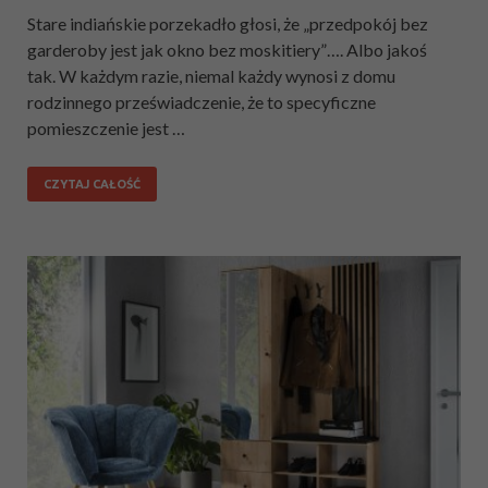
Stare indiańskie porzekadło głosi, że „przedpokój bez
garderoby jest jak okno bez moskitiery”…. Albo jakoś
tak. W każdym razie, niemal każdy wynosi z domu
rodzinnego przeświadczenie, że to specyficzne
pomieszczenie jest …
CZYTAJ CAŁOŚĆ