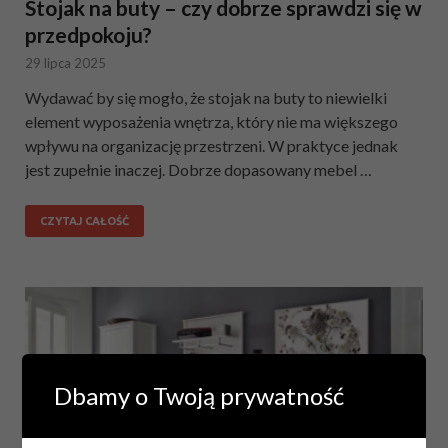
Stojak na buty – czy dobrze sprawdzi się w
przedpokoju?
29 lipca 2025
Wydawać by się mogło, że stojak na buty to niewielki
element wyposażenia wnętrza, który nie ma większego
wpływu na organizację przestrzeni. W praktyce jednak
jest zupełnie inaczej. Dobrze dopasowany mebel …
CZYTAJ CAŁOŚĆ
Dbamy o Twoją prywatność