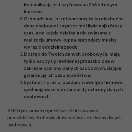
komunikacja jest szyfrowana 256 bitowym
kluczem.
Gromadzimy i przetwarzamy tylko niezbędne
dane osobowe i to przez możliwie najkrótszy
czas, a na każde działania nie związane z
realizacją umowy kupna-sprzedaży musisz
wyrazić oddzielną zgodę.
Dostęp do Twoich danych osobowych, mają
tylko osoby uprawnione i przeszkolone w
zakresie ochrony danych osobowych, dające
gwarancję ich bezpieczeństwa.
System IT oraz procedury wewnątrz firmowe
spełniają wszelkie standardy ochrony danych
osobowych.
ADO tym samym dopełnił wszelkich prawem
przewidzianych obowiązków w zakresie ochrony danych
osobowych.