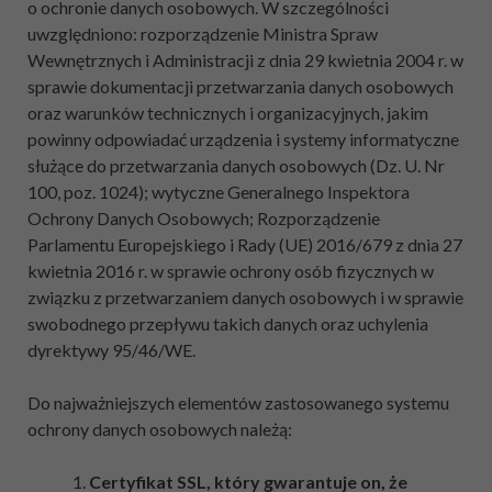
o ochronie danych osobowych. W szczególności
uwzględniono: rozporządzenie Ministra Spraw
Wewnętrznych i Administracji z dnia 29 kwietnia 2004 r. w
sprawie dokumentacji przetwarzania danych osobowych
oraz warunków technicznych i organizacyjnych, jakim
powinny odpowiadać urządzenia i systemy informatyczne
służące do przetwarzania danych osobowych (Dz. U. Nr
100, poz. 1024); wytyczne Generalnego Inspektora
Ochrony Danych Osobowych; Rozporządzenie
Parlamentu Europejskiego i Rady (UE) 2016/679 z dnia 27
kwietnia 2016 r. w sprawie ochrony osób fizycznych w
związku z przetwarzaniem danych osobowych i w sprawie
swobodnego przepływu takich danych oraz uchylenia
dyrektywy 95/46/WE.
Do najważniejszych elementów zastosowanego systemu
ochrony danych osobowych należą:
Certyfikat SSL, który gwarantuje on, że