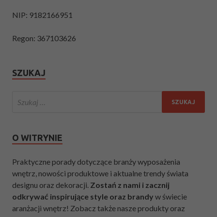
NIP: 9182166951
Regon: 367103626
SZUKAJ
O WITRYNIE
Praktyczne porady dotyczące branży wyposażenia
wnętrz, nowości produktowe i aktualne trendy świata
designu oraz dekoracji.
Zostań z nami i zacznij
odkrywać inspirujące style oraz brandy
w świecie
aranżacji wnętrz! Zobacz także nasze produkty oraz