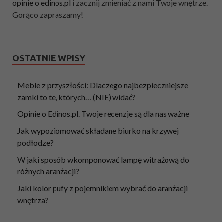
opinie o edinos.pl
i zacznij zmieniać z nami Twoje wnętrze.
Gorąco zapraszamy!
OSTATNIE WPISY
Meble z przyszłości: Dlaczego najbezpieczniejsze
zamki to te, których… (NIE) widać?
Opinie o Edinos.pl. Twoje recenzje są dla nas ważne
Jak wypoziomować składane biurko na krzywej
podłodze?
W jaki sposób wkomponować lampę witrażową do
różnych aranżacji?
Jaki kolor pufy z pojemnikiem wybrać do aranżacji
wnętrza?