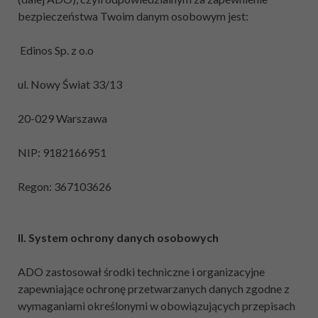
bezpieczeństwa Twoim danym osobowym jest:
Edinos Sp. z o.o
ul. Nowy Świat 33/13
20-029 Warszawa
NIP: 9182166951
Regon: 367103626
II. System ochrony danych osobowych
ADO zastosował środki techniczne i organizacyjne
zapewniające ochronę przetwarzanych danych zgodne z
wymaganiami określonymi w obowiązujących przepisach