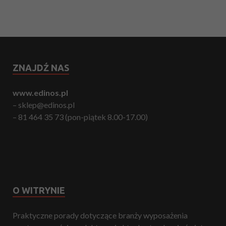
ZNAJDŹ NAS
www.edinos.pl
– sklep@edinos.pl
– 81 464 35 73 (pon-piątek 8.00-17.00)
O WITRYNIE
Praktyczne porady dotyczące branży wyposażenia