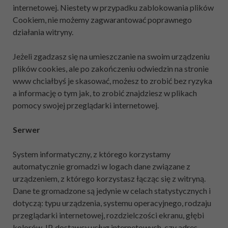
internetowej. Niestety w przypadku zablokowania plików
Cookiem, nie możemy zagwarantować poprawnego
działania witryny.
Jeżeli zgadzasz się na umieszczanie na swoim urządzeniu
plików cookies, ale po zakończeniu odwiedzin na stronie
www chciałbyś je skasować, możesz to zrobić bez ryzyka
a informację o tym jak, to zrobić znajdziesz w plikach
pomocy swojej przeglądarki internetowej.
Serwer
System informatyczny, z którego korzystamy
automatycznie gromadzi w logach dane związane z
urządzeniem, z którego korzystasz łącząc się z witryną.
Dane te gromadzone są jedynie w celach statystycznych i
dotyczą: typu urządzenia, systemu operacyjnego, rodzaju
przeglądarki internetowej, rozdzielczości ekranu, głębi
kolorów, IP, dostawcy usług internetowych, czy adres