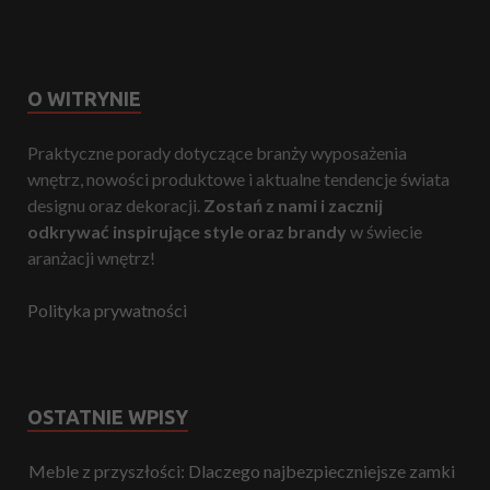
O WITRYNIE
Praktyczne porady dotyczące branży wyposażenia
wnętrz, nowości produktowe i aktualne tendencje świata
designu oraz dekoracji.
Zostań z nami i zacznij
odkrywać inspirujące style oraz brandy
w świecie
aranżacji wnętrz!
Polityka prywatności
OSTATNIE WPISY
Meble z przyszłości: Dlaczego najbezpieczniejsze zamki