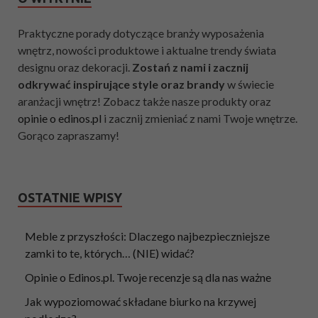
Praktyczne porady dotyczące branży wyposażenia
wnętrz, nowości produktowe i aktualne trendy świata
designu oraz dekoracji.
Zostań z nami i zacznij
odkrywać inspirujące style oraz brandy
w świecie
aranżacji wnętrz! Zobacz także nasze produkty oraz
opinie o edinos.pl
i zacznij zmieniać z nami Twoje wnętrze.
Gorąco zapraszamy!
OSTATNIE WPISY
Meble z przyszłości: Dlaczego najbezpieczniejsze
zamki to te, których… (NIE) widać?
Opinie o Edinos.pl. Twoje recenzje są dla nas ważne
Jak wypoziomować składane biurko na krzywej