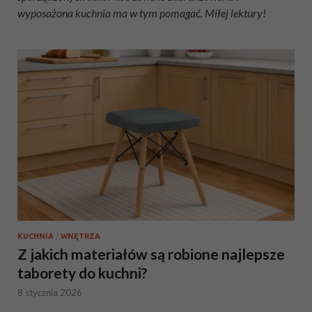
wyposażona kuchnia ma w tym pomagać. Miłej lektury!
KUCHNIA
/
WNĘTRZA
Z jakich materiałów są robione najlepsze
taborety do kuchni?
8 stycznia 2026