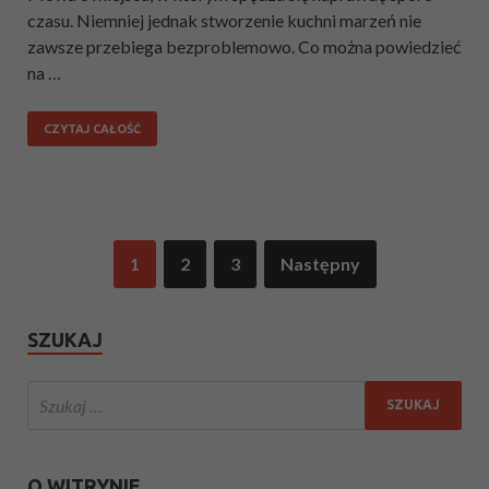
czasu. Niemniej jednak stworzenie kuchni marzeń nie
zawsze przebiega bezproblemowo. Co można powiedzieć
na …
CZYTAJ CAŁOŚĆ
1
2
3
Następny
SZUKAJ
O WITRYNIE