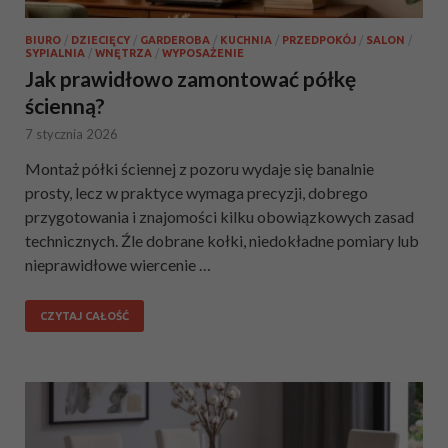
BIURO
/
DZIECIĘCY
/
GARDEROBA
/
KUCHNIA
/
PRZEDPOKÓJ
/
SALON
/
SYPIALNIA
/
WNĘTRZA
/
WYPOSAŻENIE
Jak prawidłowo zamontować półkę
ścienną?
7 stycznia 2026
Montaż półki ściennej z pozoru wydaje się banalnie
prosty, lecz w praktyce wymaga precyzji, dobrego
przygotowania i znajomości kilku obowiązkowych zasad
technicznych. Źle dobrane kołki, niedokładne pomiary lub
nieprawidłowe wiercenie …
CZYTAJ CAŁOŚĆ