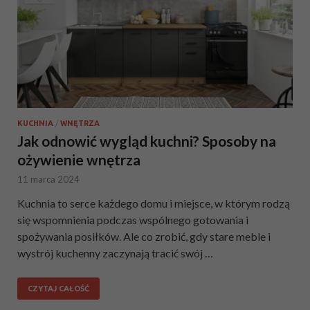
KUCHNIA
/
WNĘTRZA
Jak odnowić wygląd kuchni? Sposoby na
ożywienie wnętrza
11 marca 2024
Kuchnia to serce każdego domu i miejsce, w którym rodzą
się wspomnienia podczas wspólnego gotowania i
spożywania posiłków. Ale co zrobić, gdy stare meble i
wystrój kuchenny zaczynają tracić swój …
CZYTAJ CAŁOŚĆ