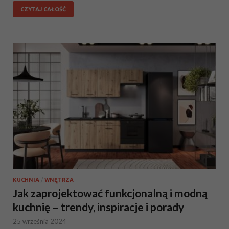
CZYTAJ CAŁOŚĆ
KUCHNIA
/
WNĘTRZA
Jak zaprojektować funkcjonalną i modną
kuchnię – trendy, inspiracje i porady
25 września 2024