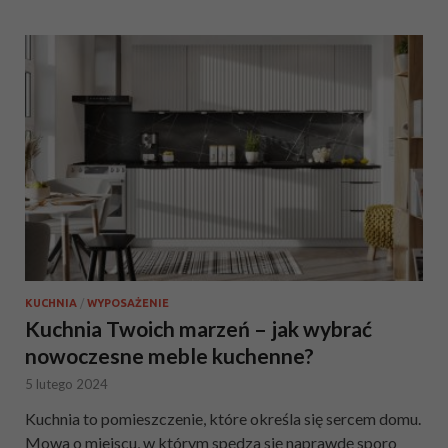
KUCHNIA
/
WYPOSAŻENIE
Kuchnia Twoich marzeń – jak wybrać
nowoczesne meble kuchenne?
5 lutego 2024
Kuchnia to pomieszczenie, które określa się sercem domu.
Mowa o miejscu, w którym spędza się naprawdę sporo