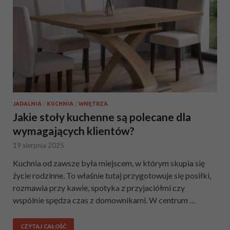
JADALNIA
/
KUCHNIA
/
WNĘTRZA
Jakie stoły kuchenne są polecane dla
wymagających klientów?
19 sierpnia 2025
Kuchnia od zawsze była miejscem, w którym skupia się
życie rodzinne. To właśnie tutaj przygotowuje się posiłki,
rozmawia przy kawie, spotyka z przyjaciółmi czy
wspólnie spędza czas z domownikami. W centrum …
CZYTAJ CAŁOŚĆ