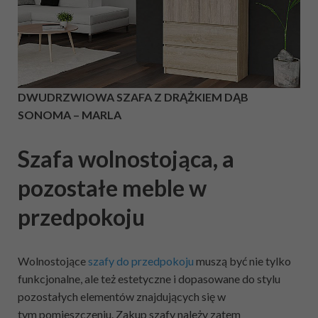
DWUDRZWIOWA SZAFA Z DRĄŻKIEM DĄB
SONOMA – MARLA
Szafa wolnostojąca, a
pozostałe meble w
przedpokoju
Wolnostojące
szafy do przedpokoju
muszą być nie tylko
funkcjonalne, ale też estetyczne i dopasowane do stylu
pozostałych elementów znajdujących się w
tym pomieszczeniu. Zakup szafy należy zatem