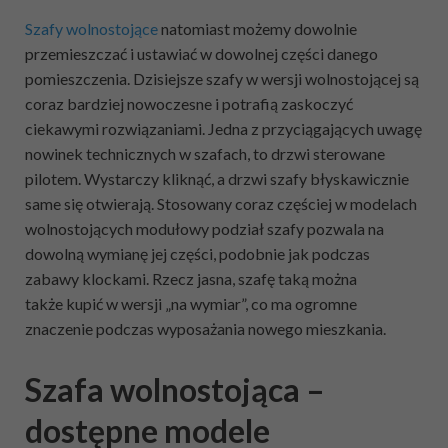
Szafy wolnostojące
natomiast możemy dowolnie
przemieszczać i ustawiać w dowolnej części danego
pomieszczenia. Dzisiejsze szafy w wersji wolnostojącej są
coraz bardziej nowoczesne i potrafią zaskoczyć
ciekawymi rozwiązaniami. Jedna z przyciągających uwagę
nowinek technicznych w szafach, to drzwi sterowane
pilotem. Wystarczy kliknąć, a drzwi szafy błyskawicznie
same się otwierają. Stosowany coraz częściej w modelach
wolnostojących modułowy podział szafy pozwala na
dowolną wymianę jej części, podobnie jak podczas
zabawy klockami. Rzecz jasna, szafę taką można
także kupić w wersji „na wymiar”, co ma ogromne
znaczenie podczas wyposażania nowego mieszkania.
Szafa wolnostojąca –
dostępne modele