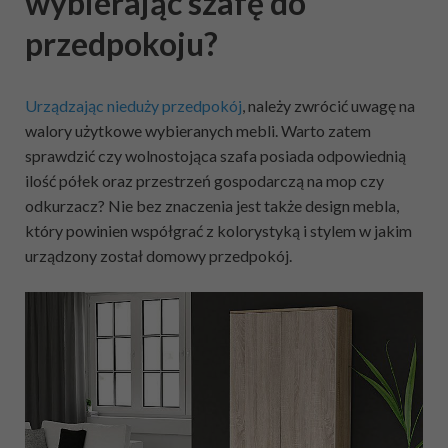
wybierając szafę do
przedpokoju?
Urządzając nieduży przedpokój
, należy zwrócić uwagę na
walory użytkowe wybieranych mebli. Warto zatem
sprawdzić czy wolnostojąca szafa posiada odpowiednią
ilość półek oraz przestrzeń gospodarczą na mop czy
odkurzacz? Nie bez znaczenia jest także design mebla,
który powinien współgrać z kolorystyką i stylem w jakim
urządzony został domowy przedpokój.