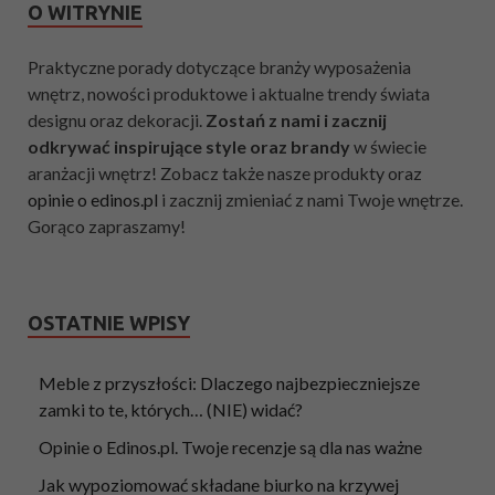
O WITRYNIE
Praktyczne porady dotyczące branży wyposażenia
wnętrz, nowości produktowe i aktualne trendy świata
designu oraz dekoracji.
Zostań z nami i zacznij
odkrywać inspirujące style oraz brandy
w świecie
aranżacji wnętrz! Zobacz także nasze produkty oraz
opinie o edinos.pl
i zacznij zmieniać z nami Twoje wnętrze.
Gorąco zapraszamy!
OSTATNIE WPISY
Meble z przyszłości: Dlaczego najbezpieczniejsze
zamki to te, których… (NIE) widać?
Opinie o Edinos.pl. Twoje recenzje są dla nas ważne
Jak wypoziomować składane biurko na krzywej