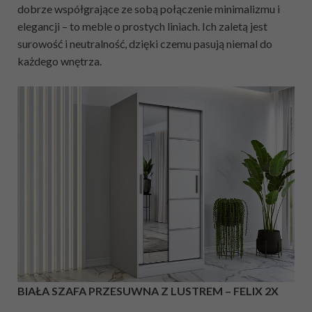
dobrze współgrające ze sobą połączenie minimalizmu i
elegancji – to meble o prostych liniach. Ich zaletą jest
surowość i neutralność, dzięki czemu pasują niemal do
każdego wnętrza.
BIAŁA SZAFA PRZESUWNA Z LUSTREM – FELIX 2X