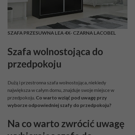
SZAFA PRZESUWNA LEA 4X- CZARNA LACOBEL
Szafa wolnostojąca do
przedpokoju
Dużą i przestronna szafa wolnostojąca, niekiedy
największa w całym domu, znajduje swoje miejsce w
przedpokoju.
Co warto wziąć pod uwagę przy
wyborze odpowiedniej szafy do przedpokoju?
Na co warto zwrócić uwagę