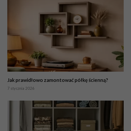
Jak prawidłowo zamontować półkę ścienną?
7 stycznia 2026