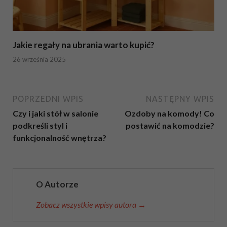
Jakie regały na ubrania warto kupić?
26 września 2025
POPRZEDNI WPIS
NASTĘPNY WPIS
Czy i jaki stół w salonie
Ozdoby na komody! Co
podkreśli styl i
postawić na komodzie?
funkcjonalność wnętrza?
O Autorze
Zobacz wszystkie wpisy autora →