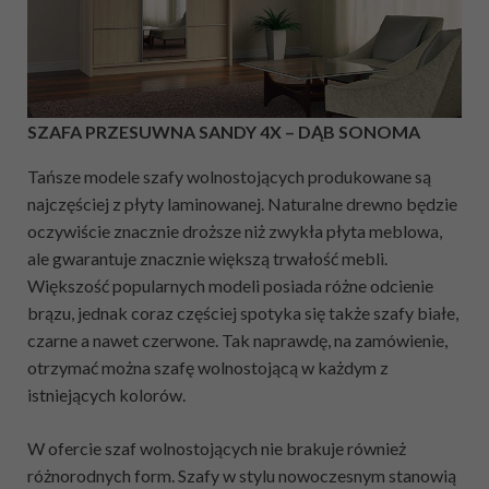
SZAFA PRZESUWNA SANDY 4X – DĄB SONOMA
Tańsze modele szafy wolnostojących produkowane są
najczęściej z płyty laminowanej. Naturalne drewno będzie
oczywiście znacznie droższe niż zwykła płyta meblowa,
ale gwarantuje znacznie większą trwałość mebli.
Większość popularnych modeli posiada różne odcienie
brązu, jednak coraz częściej spotyka się także szafy białe,
czarne a nawet czerwone. Tak naprawdę, na zamówienie,
otrzymać można szafę wolnostojącą w każdym z
istniejących kolorów.
W ofercie szaf wolnostojących nie brakuje również
różnorodnych form. Szafy w stylu nowoczesnym stanowią