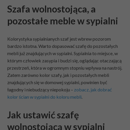
Szafa wolnostojąca, a
pozostałe meble w sypialni
Kolorystyka sypialnianych szaf jest wbrew pozorom
bardzo istotna. Warto dopasować szafę do pozostałych
mebli już znajdujących w sypialni. Sypialnia to miejsce, w
którym człowiek zasypia i budzi się, oglądając otaczającą
przestrzeń, która w ogromnym stopniu wpływa na nastrój.
Zatem zarówno kolor szafy, jak i pozostałych mebli
znajdujących się w domowej sypialni, powinien być
łagodny i niebudzący niepokoju –
zobacz, jak dobrać
kolor ścian w sypialni do koloru mebli
.
Jak ustawić szafę
wolnostojącą w sypialni