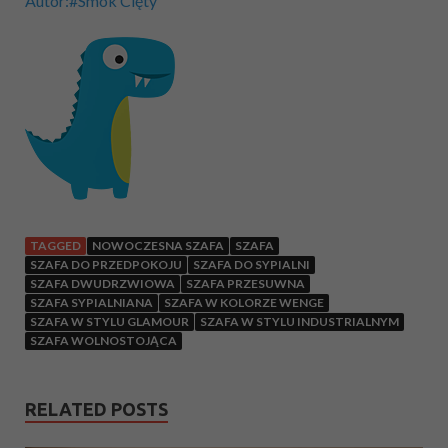
Autor:#Smok Cięty
TAGGED
NOWOCZESNA SZAFA
SZAFA
SZAFA DO PRZEDPOKOJU
SZAFA DO SYPIALNI
SZAFA DWUDRZWIOWA
SZAFA PRZESUWNA
SZAFA SYPIALNIANA
SZAFA W KOLORZE WENGE
SZAFA W STYLU GLAMOUR
SZAFA W STYLU INDUSTRIALNYM
SZAFA WOLNOSTOJĄCA
RELATED POSTS