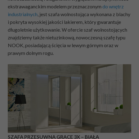
ekstrawaganckim modelem przeznaczonym
do wnętrz
industrialnych
, jest szafa wolnostojąca wykonana z blachy
i pokryta wysokiej jakości lakierem, który gwarantuje
długoletnie użytkowanie. W ofercie szaf wolnostojących
znajdziemy także nietuzinkową, nowoczesną szafę typu
NOOK, posiadającą ścięcia w lewym górnym oraz w
prawym dolnym rogu.
SZAFA PRZESUWNA GRACE 3X – BIAŁA