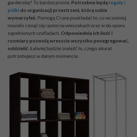
garderobę? To bardzo proste.
Potrzebne będą
regały i
półki
do organizacji przestrzeni, którą sobie
wymarzyłeś.
Pomogą Ci one poukładać to, co wcześniej
musiało cisnąć się razem na wieszakach oraz w do oporu
zapełnionych szufladach.
Odpowiednia ich ilość i
rozmiary pozwolą wreszcie wszystko posegregować,
oddzielić
. Łatwiej będzie znaleźć to, czego akurat
potrzebujesz w danym momencie.