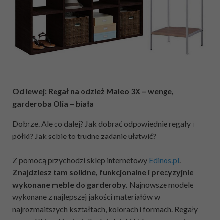
Od lewej: Regał na odzież Maleo 3X – wenge,
garderoba Olia – biała
Dobrze. Ale co dalej? Jak dobrać odpowiednie regały i
półki? Jak sobie to trudne zadanie ułatwić?
Z pomocą przychodzi sklep internetowy
Edinos.pl
.
Znajdziesz tam solidne, funkcjonalne i precyzyjnie
wykonane meble do garderoby.
Najnowsze modele
wykonane z najlepszej jakości materiałów w
najrozmaitszych kształtach, kolorach i formach. Regały