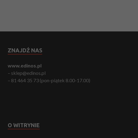
ZNAJDŹ NAS
www.edinos.pl
– sklep@edinos.pl
– 81 464 35 73 (pon-piątek 8.00-17.00)
O WITRYNIE