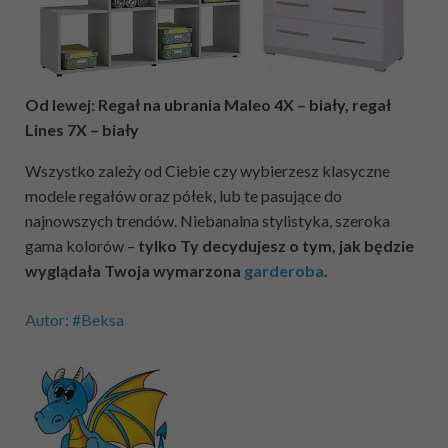
Od lewej: Regał na ubrania Maleo 4X – biały, regał
Lines 7X – biały
Wszystko zależy od Ciebie czy wybierzesz klasyczne
modele regałów oraz półek, lub te pasujące do
najnowszych trendów. Niebanalna stylistyka, szeroka
gama kolorów –
tylko Ty decydujesz o tym, jak będzie
wyglądała Twoja wymarzona
garderoba
.
Autor: #Beksa