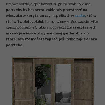
zimowe kurtki, ciepłe kozaczki i grube szale!
Nie ma
potrzeby by bez sensu zabierały przestrzeń na
wieszaku w korytarzu czy na półkach w
szafie
, która
stoi w Twojej sypialni.
Tam powinny znajdować się tylko
rzeczy potrzebne Ci akurat pod ręką!
Cała reszta niech
ma swoje miejsce w wymarzonej garderobie, do
której zawsze możesz zajrzeć, jeśli tylko zajdzie taka
potrzeba.
.