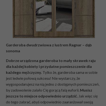
Garderoba dwudrzwiowa z lustrem Ragnar – dąb
sonoma
Dobrze urządzona garderoba to mały skrawek raju
dla każdej kobiety i przydatne pomieszczenie dla
każdego mężczyzny.
Tylko że, garderoba sama w sobie
jest ledwie połową sukcesu! Nie wystarczy, że
wygospodarujesz na nią jedno z dostępnych pomieszczeń,
by zadowolenie zalało Cię gorącą falą euforii.
Musisz
jeszcze to miejsce odpowiednio urządzić.
Jak więc się
do tego zabrać, abyś odpowiednio zaaranżował swoją