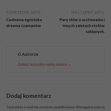
POPRZEDNI WPIS
NASTĘPNY WPIS
Cudowna egzotyka
Parę słów o ucztowaniu i
drewna szamanów
innych zaletach stołów
szklanych.
O Autorze
Zobacz wszystkie wpisy autora →
Dodaj komentarz
Twój adres e-mail nie zostanie opublikowany.
Wymagane pola są