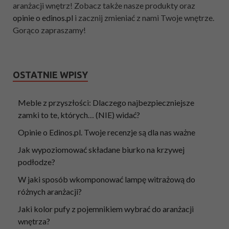
aranżacji wnętrz! Zobacz także nasze produkty oraz
opinie o edinos.pl
i zacznij zmieniać z nami Twoje wnętrze.
Gorąco zapraszamy!
OSTATNIE WPISY
Meble z przyszłości: Dlaczego najbezpieczniejsze
zamki to te, których… (NIE) widać?
Opinie o Edinos.pl. Twoje recenzje są dla nas ważne
Jak wypoziomować składane biurko na krzywej
podłodze?
W jaki sposób wkomponować lampę witrażową do
różnych aranżacji?
Jaki kolor pufy z pojemnikiem wybrać do aranżacji
wnętrza?