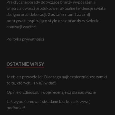
Praktyczne porady dotyczące branży wyposażenia
wnętrz, nowości produktowe i aktualne tendencje świata
designu oraz dekoracji.
Zostań z nami i zacznij
odkrywać inspirujące style oraz brandy
w świecie
aranżacji wnętrz!
Polityka prywatności
OSTATNIE WPISY
Meble z przyszłości: Dlaczego najbezpieczniejsze zamki
to te, których… (NIE) widać?
Opinie o Edinos.pl. Twoje recenzje są dla nas ważne
Jak wypoziomować składane biurko na krzywej
podłodze?