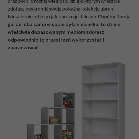
oraz półki o różnej wielkości, dzięki którym wreszcie
zdołasz poskromić swoją pokaźną kolekcję ubrań.
Niezależnie od tego jak bardzo jest liczna.
Choćby Twoja
garderoba sama w sobie była niewielka, to dzięki
właściwie dopasowanym meblom zdołasz
odpowiednio tę przestrzeń wykorzystać i
zaaranżować.