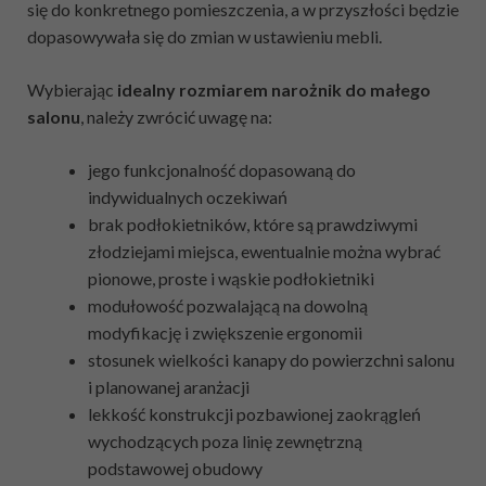
się do konkretnego pomieszczenia, a w przyszłości będzie
dopasowywała się do zmian w ustawieniu mebli.
Wybierając
idealny rozmiarem narożnik do małego
salonu
, należy zwrócić uwagę na:
jego funkcjonalność dopasowaną do
indywidualnych oczekiwań
brak podłokietników, które są prawdziwymi
złodziejami miejsca, ewentualnie można wybrać
pionowe, proste i wąskie podłokietniki
modułowość pozwalającą na dowolną
modyfikację i zwiększenie ergonomii
stosunek wielkości kanapy do powierzchni salonu
i planowanej aranżacji
lekkość konstrukcji pozbawionej zaokrągleń
wychodzących poza linię zewnętrzną
podstawowej obudowy