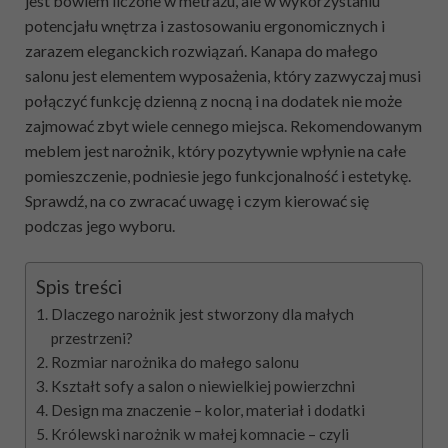
jest bowiem liczone w metrażu, ale w wykorzystaniu
potencjału wnętrza i zastosowaniu ergonomicznych i
zarazem eleganckich rozwiązań. Kanapa do małego
salonu jest elementem wyposażenia, który zazwyczaj musi
połączyć funkcję dzienną z nocną i na dodatek nie może
zajmować zbyt wiele cennego miejsca. Rekomendowanym
meblem jest narożnik, który pozytywnie wpłynie na całe
pomieszczenie, podniesie jego funkcjonalność i estetykę.
Sprawdź, na co zwracać uwagę i czym kierować się
podczas jego wyboru.
Spis treści
Dlaczego narożnik jest stworzony dla małych
przestrzeni?
Rozmiar narożnika do małego salonu
Kształt sofy a salon o niewielkiej powierzchni
Design ma znaczenie – kolor, materiał i dodatki
Królewski narożnik w małej komnacie – czyli