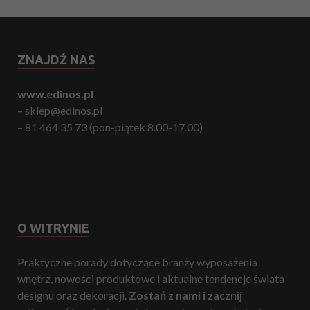
ZNAJDŹ NAS
www.edinos.pl
– sklep@edinos.pl
– 81 464 35 73 (pon-piątek 8.00-17.00)
O WITRYNIE
Praktyczne porady dotyczące branży wyposażenia
wnętrz, nowości produktowe i aktualne tendencje świata
designu oraz dekoracji.
Zostań z nami i zacznij