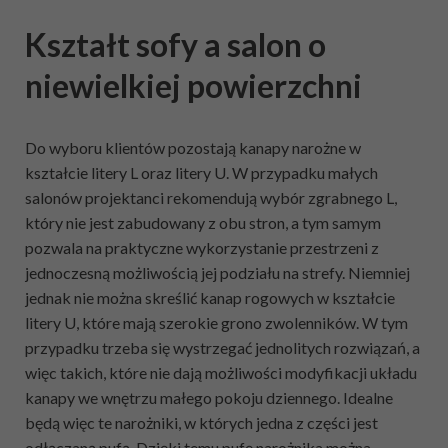
Kształt sofy a salon o
niewielkiej powierzchni
Do wyboru klientów pozostają kanapy narożne w
kształcie litery L oraz litery U. W przypadku małych
salonów projektanci rekomendują wybór zgrabnego L,
który nie jest zabudowany z obu stron, a tym samym
pozwala na praktyczne wykorzystanie przestrzeni z
jednoczesną możliwością jej podziału na strefy. Niemniej
jednak nie można skreślić kanap rogowych w kształcie
litery U, które mają szerokie grono zwolenników. W tym
przypadku trzeba się wystrzegać jednolitych rozwiązań, a
więc takich, które nie dają możliwości modyfikacji układu
kanapy we wnętrzu małego pokoju dziennego. Idealne
będą więc te narożniki, w których jedna z części jest
odłączaną pufą. Dzięki temu pufę narożnika można