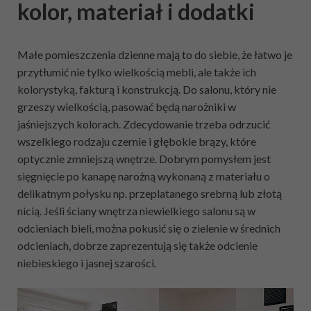
kolor, materiał i dodatki
Małe pomieszczenia dzienne mają to do siebie, że łatwo je
przytłumić nie tylko wielkością mebli, ale także ich
kolorystyką, fakturą i konstrukcją. Do salonu, który nie
grzeszy wielkością, pasować będą narożniki w
jaśniejszych kolorach. Zdecydowanie trzeba odrzucić
wszelkiego rodzaju czernie i głębokie brązy, które
optycznie zmniejszą wnętrze. Dobrym pomysłem jest
sięgnięcie po kanapę narożną wykonaną z materiału o
delikatnym połysku np. przeplatanego srebrną lub złotą
nicią. Jeśli ściany wnętrza niewielkiego salonu są w
odcieniach bieli, można pokusić się o zielenie w średnich
odcieniach, dobrze zaprezentują się także odcienie
niebieskiego i jasnej szarości.