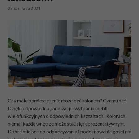
25 czerwca 2021
Czy małe pomieszczenie może być salonem? Czemu nie!
Dzięki odpowiedniej aranżacji i wybraniu mebli
wielofunkcyjnych o odpowiednich kształtach i kolorach
niemal każde wnętrze może stać się reprezentatywnym.
Dobre miejsce do odpoczywania i podejmowania gości nie