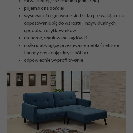
łatwą funkcję rozkładania jedną ręką
pojemnik na pościel
wysuwane i regulowane siedzisko pozwalające na
dopasowanie się do wzrostu i indywidualnych
upodobań użytkowników
ruchome, regulowane zagłówki
nóżki ułatwiające przesuwanie mebla (niektóre
kanapy posiadają ukryte kółka)
odpowiednie wyprofilowanie