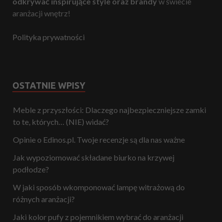
odkrywać inspirujące style oraz brandy
w świecie
aranżacji wnętrz!
Polityka prywatności
OSTATNIE WPISY
Meble z przyszłości: Dlaczego najbezpieczniejsze zamki
to te, których… (NIE) widać?
Opinie o Edinos.pl. Twoje recenzje są dla nas ważne
Jak wypoziomować składane biurko na krzywej
podłodze?
W jaki sposób wkomponować lampę witrażową do
różnych aranżacji?
Jaki kolor pufy z pojemnikiem wybrać do aranżacji