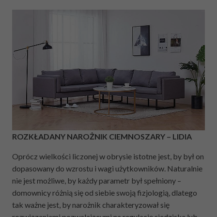
ROZKŁADANY NAROŻNIK CIEMNOSZARY – LIDIA
Oprócz wielkości liczonej w obrysie istotne jest, by był on
dopasowany do wzrostu i wagi użytkowników. Naturalnie
nie jest możliwe, by każdy parametr był spełniony –
domownicy różnią się od siebie swoją fizjologią, dlatego
tak ważne jest, by narożnik charakteryzował się
rozwiązaniami pozwalającymi na regulację siedziska lub