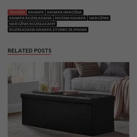
TAGGED
KANAPA
KANAPA NAROŻNA
KANAPA ROZKŁADANA
MODNA KANAPA
NAROŻNIK
NAROŻNIK ROZKŁADANY
ROZKŁADANA KANAPA Z FUNKCJĄ SPANIA
RELATED POSTS