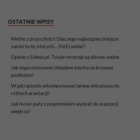
OSTATNIE WPISY
Meble z przyszłości: Dlaczego najbezpieczniejsze
zamki to te, których… (NIE) widać?
Opinie o Edinos.pl. Twoje recenzje są dla nas ważne
Jak wypoziomować składane biurko na krzywej
podłodze?
W jaki sposób wkomponować lampę witrażową do
różnych aranżacji?
Jaki kolor pufy z pojemnikiem wybrać do aranżacji
wnętrza?