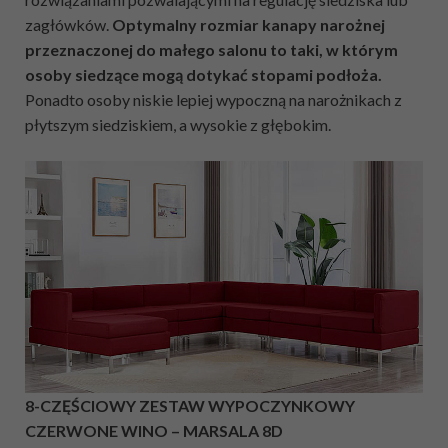
zagłówków.
Optymalny rozmiar kanapy narożnej
przeznaczonej do małego salonu to taki, w którym
osoby siedzące mogą dotykać stopami podłoża.
Ponadto osoby niskie lepiej wypoczną na narożnikach z
płytszym siedziskiem, a wysokie z głębokim.
8-CZĘŚCIOWY ZESTAW WYPOCZYNKOWY
CZERWONE WINO – MARSALA 8D