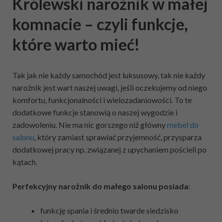
Królewski narożnik w małej
komnacie – czyli funkcje,
które warto mieć!
Tak jak nie każdy samochód jest luksusowy, tak nie każdy
narożnik jest wart naszej uwagi, jeśli oczekujemy od niego
komfortu, funkcjonalności i wielozadaniowości. To te
dodatkowe funkcje stanowią o naszej wygodzie i
zadowoleniu. Nie ma nic gorszego niż główny
mebel do
salonu
, który zamiast sprawiać przyjemność, przysparza
dodatkowej pracy np. związanej z upychaniem pościeli po
kątach.
Perfekcyjny narożnik do małego salonu posiada
:
funkcję spania i średnio twarde siedzisko