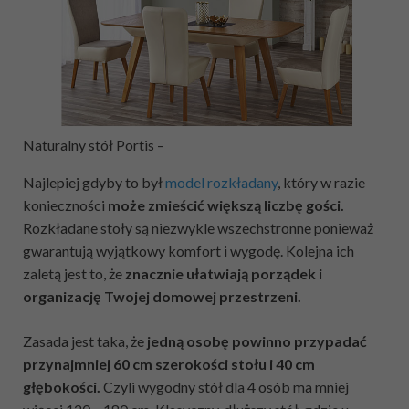
Naturalny stół Portis –
Najlepiej gdyby to był
model rozkładany
, który w razie
konieczności
może zmieścić większą liczbę gości.
Rozkładane stoły są niezwykle wszechstronne ponieważ
gwarantują wyjątkowy komfort i wygodę. Kolejna ich
zaletą jest to, że
znacznie ułatwiają porządek i
organizację Twojej domowej przestrzeni.
Zasada jest taka, że
jedną osobę powinno przypadać
przynajmniej 60 cm szerokości stołu i 40 cm
głębokości.
Czyli wygodny stół dla 4 osób ma mniej