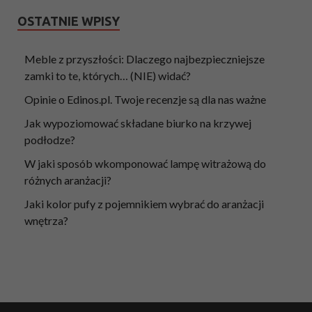
OSTATNIE WPISY
Meble z przyszłości: Dlaczego najbezpieczniejsze
zamki to te, których… (NIE) widać?
Opinie o Edinos.pl. Twoje recenzje są dla nas ważne
Jak wypoziomować składane biurko na krzywej
podłodze?
W jaki sposób wkomponować lampę witrażową do
różnych aranżacji?
Jaki kolor pufy z pojemnikiem wybrać do aranżacji
wnętrza?