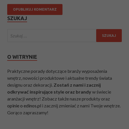
SZUKAJ
O WITRYNIE
Praktyczne porady dotyczące branży wyposażenia
wnętrz, nowości produktowe i aktualne trendy świata
designu oraz dekoracji.
Zostań z nami i zacznij
odkrywać inspirujące style oraz brandy
w świecie
aranżacji wnętrz! Zobacz także nasze produkty oraz
opinie o edinos.pl
i zacznij zmieniać z nami Twoje wnętrze.
Gorąco zapraszamy!