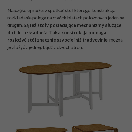
Najczęściej możesz spotkać stół którego konstrukcja
rozkładania polega na dwóch blatach położonych jeden na
drugim.
Są też stoły posiadające mechanizmy służące
do ich rozkładania
. T
aka konstrukcja pomaga
rozłożyć stół znacznie szybciej niż tradycyjnie
, można
je złożyć z jednej, bądź z dwóch stron.