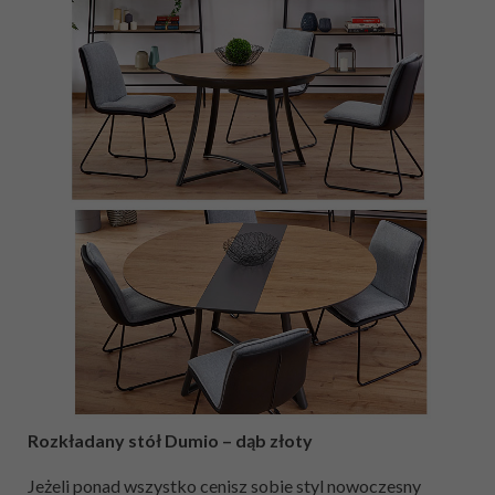
Rozkładany stół Dumio – dąb złoty
Jeżeli ponad wszystko cenisz sobie styl nowoczesny