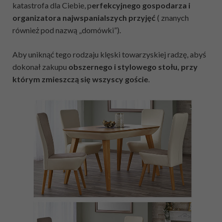
katastrofa dla Ciebie, p
erfekcyjnego gospodarza i
organizatora najwspanialszych przyjęć
( znanych
również pod nazwą „domówki”).
Aby uniknąć tego rodzaju klęski towarzyskiej radzę, abyś
dokonał zakupu
obszernego i stylowego stołu, przy
którym zmieszczą się wszyscy goście
.