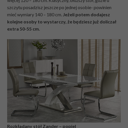
więcej 120 – 180 cm. Klasyczny, dłuższy stół, gdzie u
szczytu posadzisz jeszcze po jednej osobie- powinien
mieć wymiary 140 – 180 cm.
Jeżeli potem dodajesz
kolejne osoby to wystarczy, że będziesz już doliczał
extra 50-55 cm.
Rozkładany stół Zander – popiel