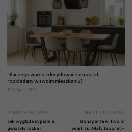
Dlaczego warto zdecydować się na stół
rozkładany w swoim mieszkaniu?
17 sierpnia 2025
POPRZEDNI WPIS
NASTĘPNY WPIS
Jak wygląda sypialnia
Bonaparte w Twoim
gwiazdy rocka?
wnętrzu: Mały taboret –