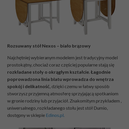
Rozsuwany stół Nexos – biało brązowy
Najchętniej wybieranym modelem jest tradycyjny model
prostokątny, chociaż coraz częściej popularne stają się
rozkładane stoły o okrągłym kształcie
.
Łagodnie
poprowadzona linia blatu wprowadza do wnętrza
spokój i delikatność,
dzięki czemu w łatwy sposób
stworzysz przyjemną atmosferę sprzyjającą spotkaniom
w gronie rodziny lub przyjaciół. Znakomitym przykładem ,
uniwersalnego, rozkładanego stołu jest stół Dumio,
dostępny w sklepie
Edinos.pl.