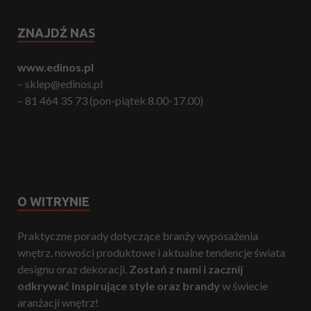
ZNAJDŹ NAS
www.edinos.pl
– sklep@edinos.pl
– 81 464 35 73 (pon-piątek 8.00-17.00)
O WITRYNIE
Praktyczne porady dotyczące branży wyposażenia
wnętrz, nowości produktowe i aktualne tendencje świata
designu oraz dekoracji.
Zostań z nami i zacznij
odkrywać inspirujące style oraz brandy
w świecie
aranżacji wnętrz!