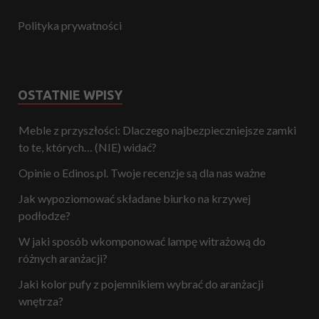
Polityka prywatności
OSTATNIE WPISY
Meble z przyszłości: Dlaczego najbezpieczniejsze zamki
to te, których… (NIE) widać?
Opinie o Edinos.pl. Twoje recenzje są dla nas ważne
Jak wypoziomować składane biurko na krzywej
podłodze?
W jaki sposób wkomponować lampę witrażową do
różnych aranżacji?
Jaki kolor pufy z pojemnikiem wybrać do aranżacji
wnętrza?