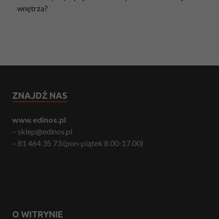
wnętrza?
ZNAJDŹ NAS
www.edinos.pl
– sklep@edinos.pl
– 81 464 35 73 (pon-piątek 8.00-17.00)
O WITRYNIE