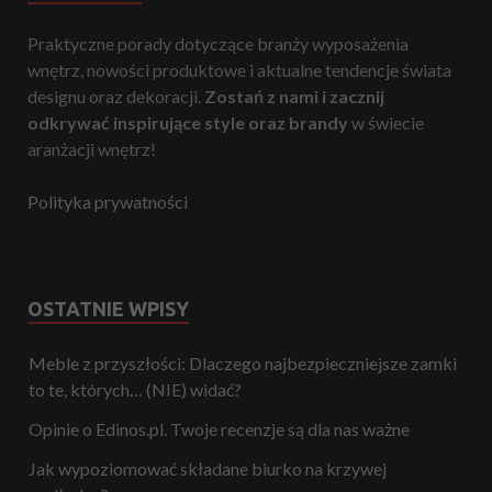
Praktyczne porady dotyczące branży wyposażenia
wnętrz, nowości produktowe i aktualne tendencje świata
designu oraz dekoracji.
Zostań z nami i zacznij
odkrywać inspirujące style oraz brandy
w świecie
aranżacji wnętrz!
Polityka prywatności
OSTATNIE WPISY
Meble z przyszłości: Dlaczego najbezpieczniejsze zamki
to te, których… (NIE) widać?
Opinie o Edinos.pl. Twoje recenzje są dla nas ważne
Jak wypoziomować składane biurko na krzywej