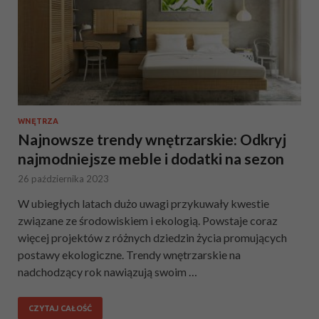
WNĘTRZA
Najnowsze trendy wnętrzarskie: Odkryj
najmodniejsze meble i dodatki na sezon
26 października 2023
W ubiegłych latach dużo uwagi przykuwały kwestie
związane ze środowiskiem i ekologią. Powstaje coraz
więcej projektów z różnych dziedzin życia promujących
postawy ekologiczne. Trendy wnętrzarskie na
nadchodzący rok nawiązują swoim …
CZYTAJ CAŁOŚĆ