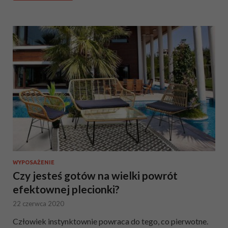
WYPOSAŻENIE
Czy jesteś gotów na wielki powrót
efektownej plecionki?
22 czerwca 2020
Człowiek instynktownie powraca do tego, co pierwotne.