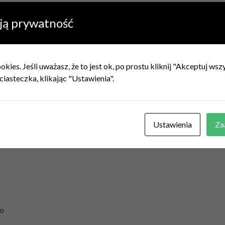
ją prywatność
kies. Jeśli uważasz, że to jest ok, po prostu kliknij "Akceptuj ws
ciasteczka, klikając "Ustawienia".
Ustawienia
Za
ko