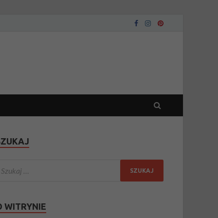
SZUKAJ
O WITRYNIE