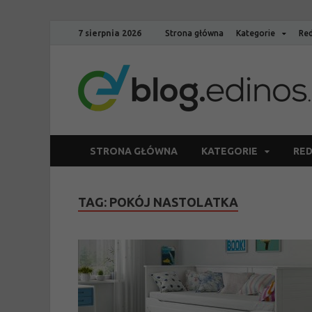
7 sierpnia 2026
Strona główna
Kategorie
Red
STRONA GŁÓWNA
KATEGORIE
RED
TAG:
POKÓJ NASTOLATKA