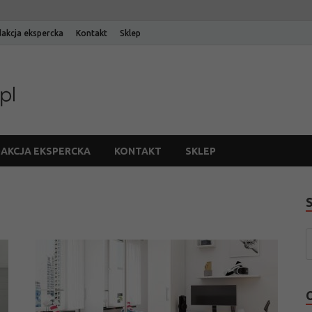
akcja ekspercka
Kontakt
Sklep
Blog Edinos
Blog internetowego sklepu meblowego Edinos
AKCJA EKSPERCKA
KONTAKT
SKLEP