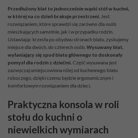
Przedłużony blat to jednocześnie wąski stół w kuchni,
w której na co dzień brakuje przestrzeni.
Jest
rozwiązaniem, które sprawdzi się zarówno dla osób
mieszkających samotnie, jak i w przypadku rodzin.
Ustawiając krzesła po obydwu stronach blatu, zyskujemy
miejsce dla dwóch, do czterech osób.
Wysuwany blat,
wyłaniający się spod blatu głównego to doskonały
pomysł dla rodzin z dziećmi.
Część wysuwana jest
zazwyczaj umiejscowiona niżej od kuchennego blatu
roboczego, dzięki czemu będzie ergonomicznym i
komfortowym rozwiązaniem dla dzieci.
Praktyczna konsola w roli
stołu do kuchni o
niewielkich wymiarach