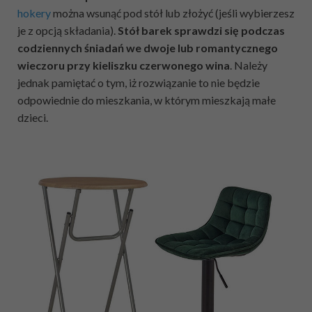
hokery
można wsunąć pod stół lub złożyć (jeśli wybierzesz
je z opcją składania).
Stół barek sprawdzi się podczas
codziennych śniadań we dwoje lub romantycznego
wieczoru przy kieliszku czerwonego wina
. Należy
jednak pamiętać o tym, iż rozwiązanie to nie będzie
odpowiednie do mieszkania, w którym mieszkają małe
dzieci.