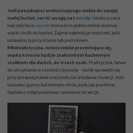
Jeśli poszukujesz wolnostojącego mebla do swojej
małej kuchni, zwróć uwagę na
konsolę
.
Umieszczana
najczęściej w
sypialni
konsola to jednocześnie stylowy,
wąski stolik do kuchni. Zajmie najmniej przestrzeni, jeśli
ustawimy ją przy ścianie lub pod oknem.
Minimalistyczna, nowocześnie prezentująca się,
wąska konsola będzie znakomitym kuchennym
stolikiem dla dwóch, do trzech osób.
Praktyczna, łatwa
do utrzymania w czystości konsola – stolik sprawdzi się
przy porannej kawie oraz podczas śniadania i kolacji. Jeśli
ustawisz ją przy kuchennym oknie, podczas posiłków
będziesz mógł podziwiać zaokienne atrakcje.