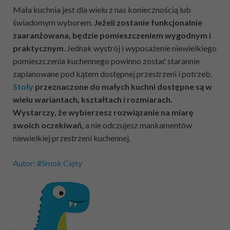
Mała kuchnia jest dla wielu z nas koniecznością lub
świadomym wyborem.
Jeżeli zostanie funkcjonalnie
zaaranżowana, będzie pomieszczeniem wygodnym i
praktycznym
. Jednak wystrój i wyposażenie niewielkiego
pomieszczenia kuchennego powinno zostać starannie
zaplanowane pod kątem dostępnej przestrzeni i potrzeb.
Stoły
przeznaczone do małych kuchni dostępne są w
wielu wariantach, kształtach i rozmiarach.
Wystarczy, że wybierzesz rozwiązanie na miarę
swoich oczekiwań,
a nie odczujesz mankamentów
niewielkiej przestrzeni kuchennej.
Autor: #Smok Cięty