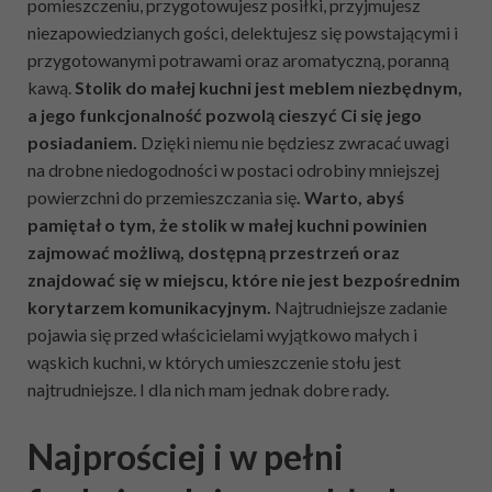
pomieszczeniu, przygotowujesz posiłki, przyjmujesz
niezapowiedzianych gości, delektujesz się powstającymi i
przygotowanymi potrawami oraz aromatyczną, poranną
kawą.
Stolik do małej kuchni jest meblem niezbędnym,
a jego funkcjonalność pozwolą cieszyć Ci się jego
posiadaniem.
Dzięki niemu nie będziesz zwracać uwagi
na drobne niedogodności w postaci odrobiny mniejszej
powierzchni do przemieszczania się
. Warto, abyś
pamiętał o tym, że stolik w małej kuchni powinien
zajmować możliwą, dostępną przestrzeń oraz
znajdować się w miejscu, które nie jest bezpośrednim
korytarzem komunikacyjnym.
Najtrudniejsze zadanie
pojawia się przed właścicielami wyjątkowo małych i
wąskich kuchni, w których umieszczenie stołu jest
najtrudniejsze. I dla nich mam jednak dobre rady.
Najprościej i w pełni