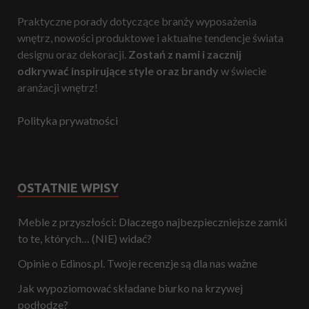
Praktyczne porady dotyczące branży wyposażenia
wnętrz, nowości produktowe i aktualne tendencje świata
designu oraz dekoracji.
Zostań z nami i zacznij
odkrywać inspirujące style oraz brandy
w świecie
aranżacji wnętrz!
Polityka prywatności
OSTATNIE WPISY
Meble z przyszłości: Dlaczego najbezpieczniejsze zamki
to te, których… (NIE) widać?
Opinie o Edinos.pl. Twoje recenzje są dla nas ważne
Jak wypoziomować składane biurko na krzywej
podłodze?