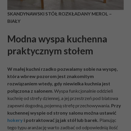
SKANDYNAWSKI STÓŁ ROZKŁADANY MEROL –
BIAŁY
Modna wyspa kuchenna
praktycznym stołem
W małej kuchni rzadko pozwalamy sobie na wyspę,
która wbrew pozorom jest znakomitym
rozwiązaniem wtedy, gdy niewielka kuchnia jest
połączona z salonem
. Wyspa funkcjonalnie oddzieli
kuchnię od strefy dziennej, a jej przestrzeń pod blatowa
zapewni dogodną, pojemną strefę przechowywania.
Przy
kuchennej wyspie od strony salonu można ustawić
hokery
i potraktować ją jak stół lub barek.
Planując
tego typu aranżację warto zadbać od odpowiednią ilość