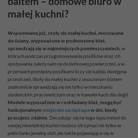
baltem – domowe biuro w
małej kuchni?
Wspomniane już, stoły do małej kuchni, mocowane
do ściany, wyposażone w podnoszony blat,
sprawdzają się w najmniejszych pomieszczeniach,
w
których podczas przygotowywania posiłków oraz ich
spożywania zależy nam na dodatkowej powierzchni, a w
przerwach pomiędzy posiłkami liczy się każda, dostępna
przestrzeń. Stoły do małej kuchni z unoszonym blatem
znakomicie sprawdzają się nie tylko w mieszkaniu
studenckim, pracowniczym oraz w kawalerkach dla singli.
Modele wyposażone w rozkładany blat, mogą być
funkcjonalnym
miejscem na laptopa
w dni, kiedy
pracujesz zdalnie.
Decydując się na tego typu mebel do
swojej niewielkiej kuchni możesz otrzymać nie tylko w
pełni funkcjonalny stół, ale także pojawiające się w