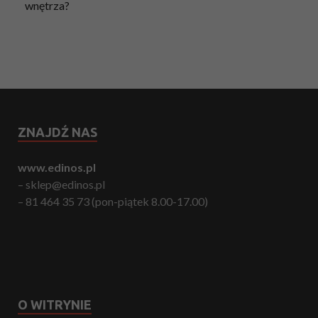
wnętrza?
ZNAJDŹ NAS
www.edinos.pl
– sklep@edinos.pl
– 81 464 35 73 (pon-piątek 8.00-17.00)
O WITRYNIE