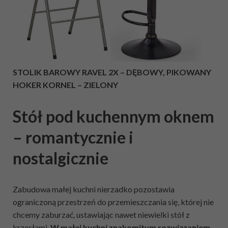
STOLIK BAROWY RAVEL 2X – DĘBOWY, PIKOWANY
HOKER KORNEL – ZIELONY
Stół pod kuchennym oknem
– romantycznie i
nostalgicznie
Zabudowa małej kuchni nierzadko pozostawia
ograniczoną przestrzeń do przemieszczania się, której nie
chcemy zaburzać, ustawiając nawet niewielki stół z
krzesłami.
W małej kuchni znakomitym rozwiązaniem