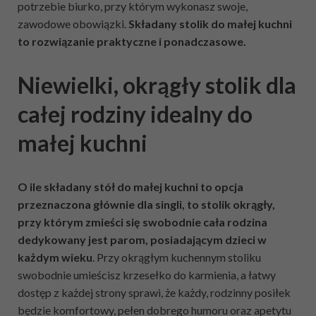
potrzebie biurko, przy którym wykonasz swoje,
zawodowe obowiązki.
Składany stolik do małej kuchni
to rozwiązanie praktyczne i ponadczasowe.
Niewielki, okrągły stolik dla
całej rodziny idealny do
małej kuchni
O ile składany stół do małej kuchni to opcja
przeznaczona głównie dla singli, to stolik okrągły,
przy którym zmieści się swobodnie cała rodzina
dedykowany jest parom, posiadającym dzieci w
każdym wieku
. Przy okrągłym kuchennym stoliku
swobodnie umieścisz krzesełko do karmienia, a łatwy
dostęp z każdej strony sprawi, że każdy, rodzinny posiłek
będzie komfortowy, pełen dobrego humoru oraz apetytu