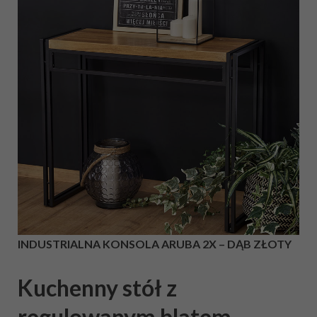
INDUSTRIALNA KONSOLA ARUBA 2X – DĄB ZŁOTY
Kuchenny stół z
regulowanym blatem –