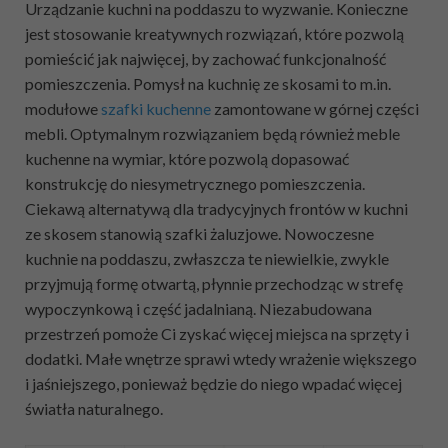
Urządzanie kuchni na poddaszu to wyzwanie. Konieczne
jest stosowanie kreatywnych rozwiązań, które pozwolą
pomieścić jak najwięcej, by zachować funkcjonalność
pomieszczenia. Pomysł na kuchnię ze skosami to m.in.
modułowe
szafki kuchenne
zamontowane w górnej części
mebli. Optymalnym rozwiązaniem będą również meble
kuchenne na wymiar, które pozwolą dopasować
konstrukcję do niesymetrycznego pomieszczenia.
Ciekawą alternatywą dla tradycyjnych frontów w kuchni
ze skosem stanowią szafki żaluzjowe. Nowoczesne
kuchnie na poddaszu, zwłaszcza te niewielkie, zwykle
przyjmują formę otwartą, płynnie przechodząc w strefę
wypoczynkową i część jadalnianą. Niezabudowana
przestrzeń pomoże Ci zyskać więcej miejsca na sprzęty i
dodatki. Małe wnętrze sprawi wtedy wrażenie większego
i jaśniejszego, ponieważ będzie do niego wpadać więcej
światła naturalnego.