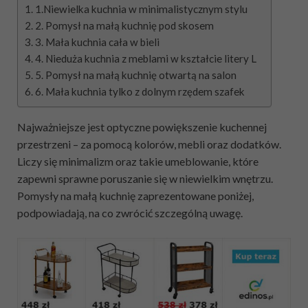
1.Niewielka kuchnia w minimalistycznym stylu
2. Pomysł na małą kuchnię pod skosem
3. Mała kuchnia cała w bieli
4. Nieduża kuchnia z meblami w kształcie litery L
5. Pomysł na małą kuchnię otwartą na salon
6. Mała kuchnia tylko z dolnym rzędem szafek
Najważniejsze jest optyczne powiększenie kuchennej
przestrzeni – za pomocą kolorów, mebli oraz dodatków.
Liczy się minimalizm oraz takie umeblowanie, które
zapewni sprawne poruszanie się w niewielkim wnętrzu.
Pomysły na małą kuchnię zaprezentowane poniżej,
podpowiadają, na co zwrócić szczególną uwagę.