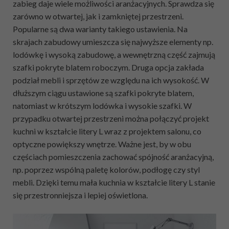
zabieg daje wiele możliwości aranżacyjnych. Sprawdza się
zarówno w otwartej, jak i zamkniętej przestrzeni.
Popularne są dwa warianty takiego ustawienia. Na
skrajach zabudowy umieszcza się najwyższe elementy np.
lodówkę i wysoką zabudowę, a wewnętrzną część zajmują
szafki pokryte blatem roboczym. Druga opcja zakłada
podział mebli i sprzętów ze względu na ich wysokość. W
dłuższym ciągu ustawione są szafki pokryte blatem,
natomiast w krótszym lodówka i wysokie szafki. W
przypadku otwartej przestrzeni można połączyć projekt
kuchni w kształcie litery L wraz z projektem salonu, co
optyczne powiększy wnętrze. Ważne jest, by w obu
częściach pomieszczenia zachować spójność aranżacyjną,
np. poprzez wspólną paletę kolorów, podłogę czy styl
mebli. Dzięki temu mała kuchnia w kształcie litery L stanie
się przestronniejsza i lepiej oświetlona.