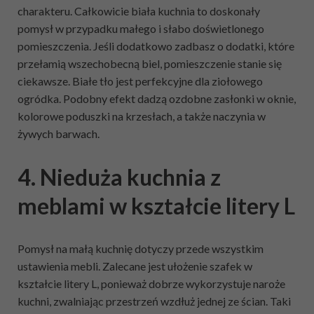
charakteru. Całkowicie biała kuchnia to doskonały
pomysł w przypadku małego i słabo doświetlonego
pomieszczenia. Jeśli dodatkowo zadbasz o dodatki, które
przełamią wszechobecną biel, pomieszczenie stanie się
ciekawsze. Białe tło jest perfekcyjne dla ziołowego
ogródka. Podobny efekt dadzą ozdobne zasłonki w oknie,
kolorowe poduszki na krzesłach, a także naczynia w
żywych barwach.
4. Nieduża kuchnia z
meblami w kształcie litery L
Pomysł na małą kuchnię dotyczy przede wszystkim
ustawienia mebli. Zalecane jest ułożenie szafek w
kształcie litery L, ponieważ dobrze wykorzystuje naroże
kuchni, zwalniając przestrzeń wzdłuż jednej ze ścian. Taki