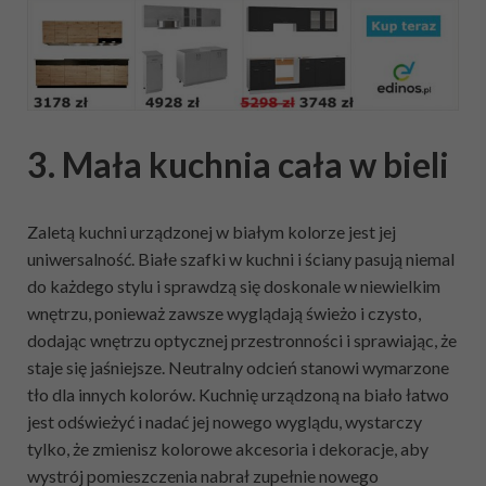
3. Mała kuchnia cała w bieli
Zaletą kuchni urządzonej w białym kolorze jest jej
uniwersalność. Białe szafki w kuchni i ściany pasują niemal
do każdego stylu i sprawdzą się doskonale w niewielkim
wnętrzu, ponieważ zawsze wyglądają świeżo i czysto,
dodając wnętrzu optycznej przestronności i sprawiając, że
staje się jaśniejsze. Neutralny odcień stanowi wymarzone
tło dla innych kolorów. Kuchnię urządzoną na biało łatwo
jest odświeżyć i nadać jej nowego wyglądu, wystarczy
tylko, że zmienisz kolorowe akcesoria i dekoracje, aby
wystrój pomieszczenia nabrał zupełnie nowego