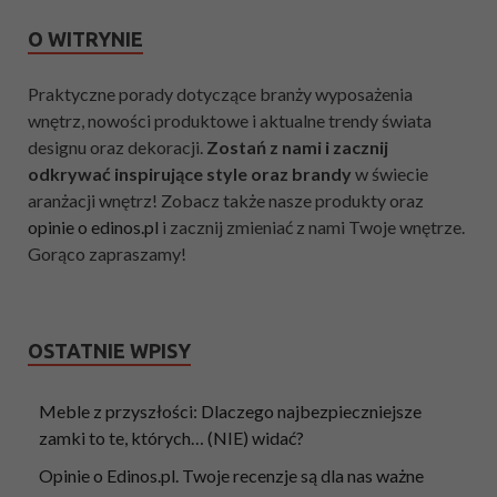
O WITRYNIE
Praktyczne porady dotyczące branży wyposażenia
wnętrz, nowości produktowe i aktualne trendy świata
designu oraz dekoracji.
Zostań z nami i zacznij
odkrywać inspirujące style oraz brandy
w świecie
aranżacji wnętrz! Zobacz także nasze produkty oraz
opinie o edinos.pl
i zacznij zmieniać z nami Twoje wnętrze.
Gorąco zapraszamy!
OSTATNIE WPISY
Meble z przyszłości: Dlaczego najbezpieczniejsze
zamki to te, których… (NIE) widać?
Opinie o Edinos.pl. Twoje recenzje są dla nas ważne