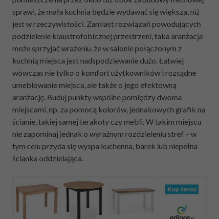
sprawi, że mała kuchnia będzie wydawać się większa, niż
jest w rzeczywistości. Zamiast rozwiązań powodujących
podzielenie klaustrofobicznej przestrzeni, taka aranżacja
może sprzyjać wrażeniu, że w salonie połączonym z
kuchnią miejsca jest nadspodziewanie dużo. Łatwiej
wówczas nie tylko o komfort użytkowników i rozsądne
umeblowanie miejsca, ale także o jego efektowną
aranżację. Buduj punkty wspólne pomiędzy dwoma
miejscami, np. za pomocą kolorów, jednakowych grafik na
ścianie, takiej samej terakoty czy mebli. W takim miejscu
nie zapominaj jednak o wyraźnym rozdzieleniu stref – w
tym celu przyda się wyspa kuchenna, barek lub niepełna
ścianka oddzielająca.