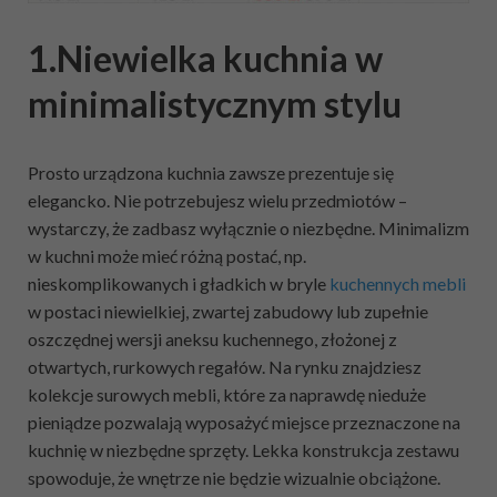
1.Niewielka kuchnia w
minimalistycznym stylu
Prosto urządzona kuchnia zawsze prezentuje się
elegancko. Nie potrzebujesz wielu przedmiotów –
wystarczy, że zadbasz wyłącznie o niezbędne. Minimalizm
w kuchni może mieć różną postać, np.
nieskomplikowanych i gładkich w bryle
kuchennych mebli
w postaci niewielkiej, zwartej zabudowy lub zupełnie
oszczędnej wersji aneksu kuchennego, złożonej z
otwartych, rurkowych regałów. Na rynku znajdziesz
kolekcje surowych mebli, które za naprawdę nieduże
pieniądze pozwalają wyposażyć miejsce przeznaczone na
kuchnię w niezbędne sprzęty. Lekka konstrukcja zestawu
spowoduje, że wnętrze nie będzie wizualnie obciążone.