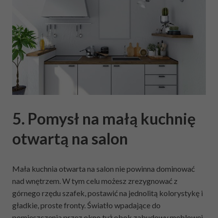
5. Pomysł na małą kuchnię
otwartą na salon
Mała kuchnia otwarta na salon nie powinna dominować
nad wnętrzem. W tym celu możesz zrezygnować z
górnego rzędu szafek, postawić na jednolitą kolorystykę i
gładkie, proste fronty. Światło wpadające do
pomieszczenia przez okno tuż obok zabudowy meblowej