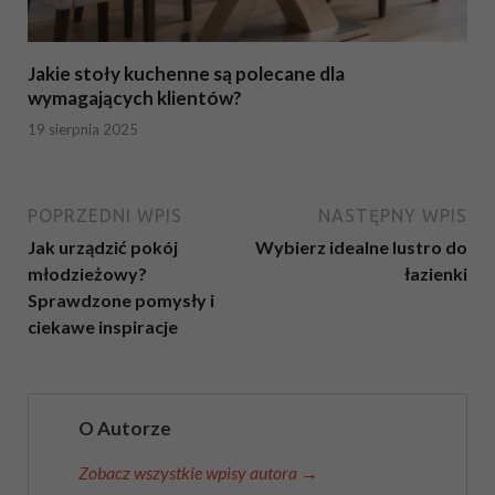
Jakie stoły kuchenne są polecane dla
wymagających klientów?
19 sierpnia 2025
POPRZEDNI WPIS
NASTĘPNY WPIS
Jak urządzić pokój
Wybierz idealne lustro do
młodzieżowy?
łazienki
Sprawdzone pomysły i
ciekawe inspiracje
O Autorze
Zobacz wszystkie wpisy autora →