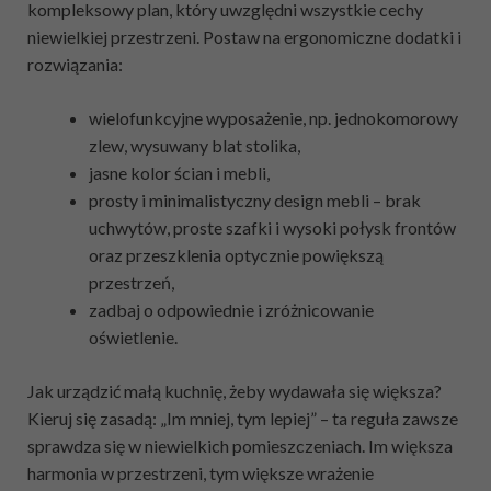
kompleksowy plan, który uwzględni wszystkie cechy
niewielkiej przestrzeni. Postaw na ergonomiczne dodatki i
rozwiązania:
wielofunkcyjne wyposażenie, np. jednokomorowy
zlew, wysuwany blat stolika,
jasne kolor ścian i mebli,
prosty i minimalistyczny design mebli – brak
uchwytów, proste szafki i wysoki połysk frontów
oraz przeszklenia optycznie powiększą
przestrzeń,
zadbaj o odpowiednie i zróżnicowanie
oświetlenie.
Jak urządzić małą kuchnię, żeby wydawała się większa?
Kieruj się zasadą: „Im mniej, tym lepiej” – ta reguła zawsze
sprawdza się w niewielkich pomieszczeniach. Im większa
harmonia w przestrzeni, tym większe wrażenie