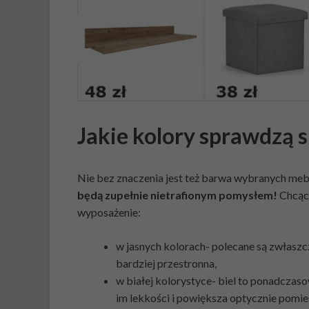
Jakie kolory sprawdzą 
Nie bez znaczenia jest też barwa wybranych mebl
będą zupełnie nietrafionym pomysłem!
Chcąc 
wyposażenie:
w jasnych kolorach- polecane są zwłaszcz
bardziej przestronna,
w białej kolorystyce- biel to ponadczaso
im lekkości i powiększa optycznie pomie