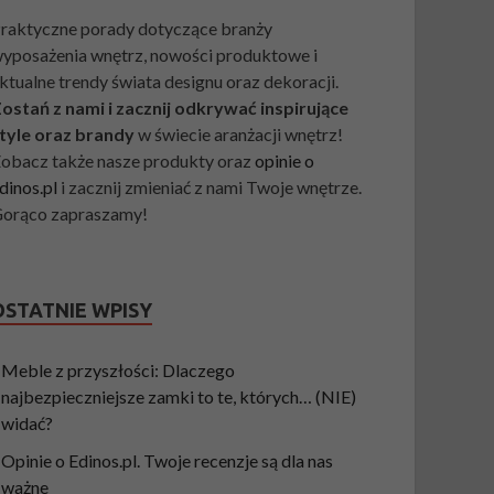
raktyczne porady dotyczące branży
yposażenia wnętrz, nowości produktowe i
ktualne trendy świata designu oraz dekoracji.
ostań z nami i zacznij odkrywać inspirujące
tyle oraz brandy
w świecie aranżacji wnętrz!
obacz także nasze produkty oraz
opinie o
dinos.pl
i zacznij zmieniać z nami Twoje wnętrze.
orąco zapraszamy!
OSTATNIE WPISY
Meble z przyszłości: Dlaczego
najbezpieczniejsze zamki to te, których… (NIE)
widać?
Opinie o Edinos.pl. Twoje recenzje są dla nas
ważne