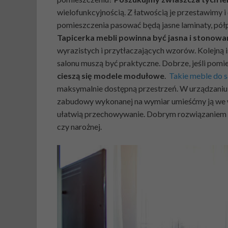
wielofunkcyjnością. Z łatwością je przestawimy 
pomieszczenia pasować będą jasne laminaty, pół
Tapicerka mebli powinna być jasna i stonowa
wyrazistych i przytłaczających wzorów. Kolejną 
salonu muszą być praktyczne. Dobrze, jeśli pomieś
cieszą się modele modułowe
.
Takie meble do s
maksymalnie dostępną przestrzeń. W urządzaniu 
zabudowy wykonanej na wymiar umieśćmy ją we w
ułatwią przechowywanie. Dobrym rozwiązaniem 
czy narożnej.