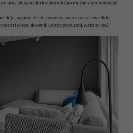
ojnym oraz eleganckim kolorem, który można skomponować
aicić jasną przestrzeń, możemy wykorzystać wszelkiej
wach (świece, dywaniki, pledy, poduszki, wazony itp.).