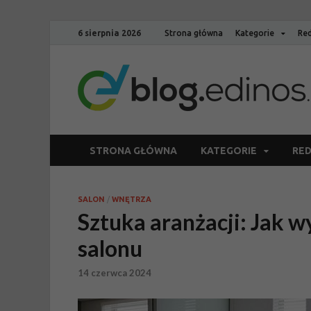
6 sierpnia 2026
Strona główna
Kategorie
Red
STRONA GŁÓWNA
KATEGORIE
RED
SALON
/
WNĘTRZA
Sztuka aranżacji: Jak 
salonu
14 czerwca 2024