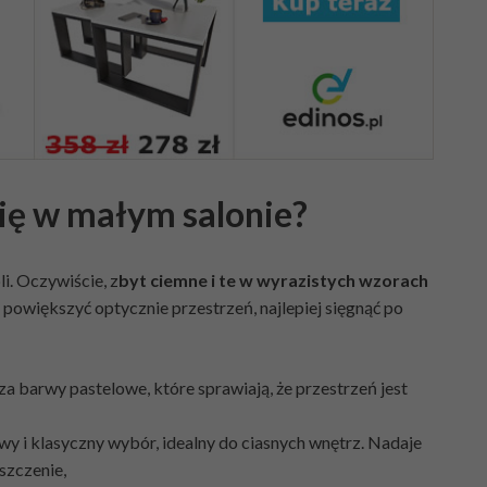
się w małym salonie?
i. Oczywiście, z
byt ciemne i te w wyrazistych wzorach
powiększyć optycznie przestrzeń, najlepiej sięgnąć po
a barwy pastelowe, które sprawiają, że przestrzeń jest
wy i klasyczny wybór, idealny do ciasnych wnętrz. Nadaje
szczenie,