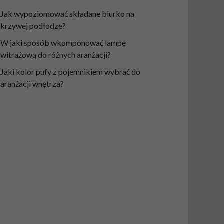
Jak wypoziomować składane biurko na
krzywej podłodze?
W jaki sposób wkomponować lampę
witrażową do różnych aranżacji?
Jaki kolor pufy z pojemnikiem wybrać do
aranżacji wnętrza?