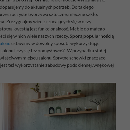
i dopasujemy do aktualnych potrzeb. Do takiego
przezroczyste tworzywa sztuczne, mleczne szkło.
na
. Zrezygnujmy więc z rzucających się w oczy
istotną kwestią jest funkcjonalność. Meble do małego
ci się w nich wiele naszych rzeczy.
Sporą popularnością
alonu
ustawimy w dowolny sposób, wykorzystując
salonu liczy się też pomysłowość. W przypadku stałej
łaściwym miejscu salonu. Sprytne schowki znacząco
jest też wykorzystanie zabudowy podokiennej, wnękowej