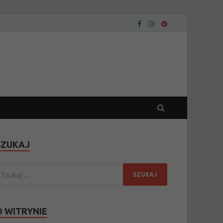
SZUKAJ
O WITRYNIE