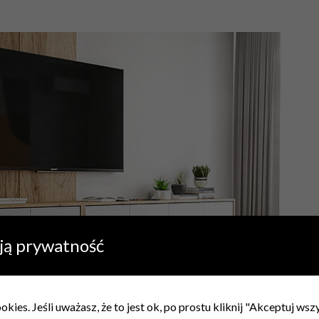
ją prywatność
kies. Jeśli uważasz, że to jest ok, po prostu kliknij "Akceptuj ws