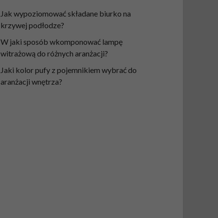
Jak wypoziomować składane biurko na
krzywej podłodze?
W jaki sposób wkomponować lampę
witrażową do różnych aranżacji?
Jaki kolor pufy z pojemnikiem wybrać do
aranżacji wnętrza?