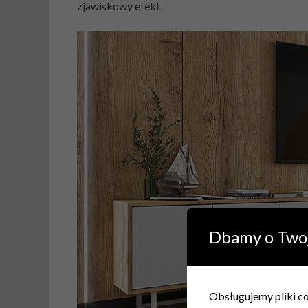
zjawiskowy efekt.
Dbamy o Two
Obsługujemy pliki coo