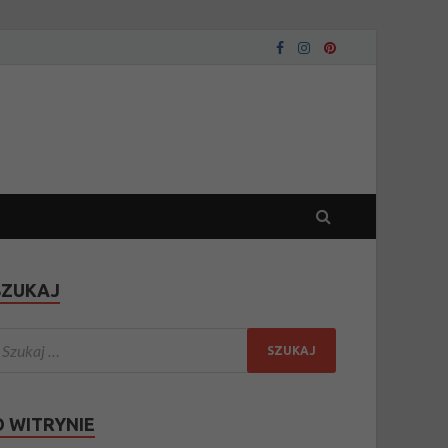
SZUKAJ
O WITRYNIE