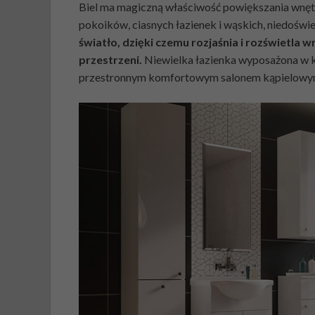
Biel ma magiczną właściwość powiększania wnętrz
pokoików, ciasnych łazienek i wąskich, niedoświ
światło, dzięki czemu rozjaśnia i rozświetla w
przestrzeni.
Niewielka łazienka wyposażona w 
przestronnym komfortowym salonem kąpielow