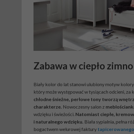
Zabawa w ciepło zimno
Biały kolor do lat stanowi ulubiony motyw kolor
który może występować w tysiącach odcieni, za 
chłodne śnieżne, perłowe tony tworzą wnętr
charakterze.
Nowoczesny salon z
meblościank
wdzięku i świeżości.
Natomiast ciepłe, kremowe
i naturalnego wdzięku.
Biała sypialnia, pełna 
bogactwem welurowej faktury
tapicerowanego