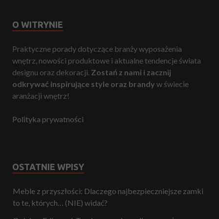
O WITRYNIE
Praktyczne porady dotyczące branży wyposażenia
wnętrz, nowości produktowe i aktualne tendencje świata
designu oraz dekoracji.
Zostań z nami i zacznij
odkrywać inspirujące style oraz brandy
w świecie
aranżacji wnętrz!
Polityka prywatności
OSTATNIE WPISY
Meble z przyszłości: Dlaczego najbezpieczniejsze zamki
to te, których… (NIE) widać?