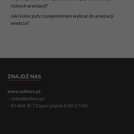
różnych aranżacji?
Jaki kolor pufy z pojemnikiem wybrać do aranżacji
wnętrza?
ZNAJDŹ NAS
www.edinos.pl
– sklep@edinos.pl
– 81 464 35 73 (pon-piątek 8.00-17.00)