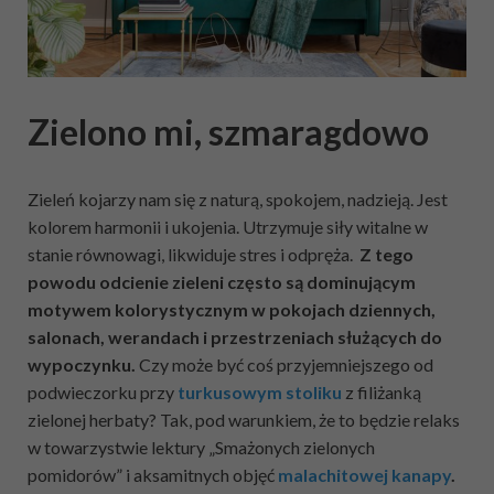
Zielono mi, szmaragdowo
Zieleń kojarzy nam się z naturą, spokojem, nadzieją. Jest
kolorem harmonii i ukojenia. Utrzymuje siły witalne w
stanie równowagi, likwiduje stres i odpręża.
Z tego
powodu odcienie zieleni często są dominującym
motywem kolorystycznym w pokojach dziennych,
salonach, werandach i przestrzeniach służących do
wypoczynku.
Czy może być coś przyjemniejszego od
podwieczorku przy
turkusowym stoliku
z filiżanką
zielonej herbaty? Tak, pod warunkiem, że to będzie relaks
w towarzystwie lektury „Smażonych zielonych
pomidorów” i aksamitnych objęć
malachitowej kanapy
.