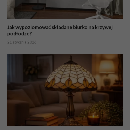
Jak wypoziomować składane biurko na krzywej
podłodze?
21 stycznia 2026