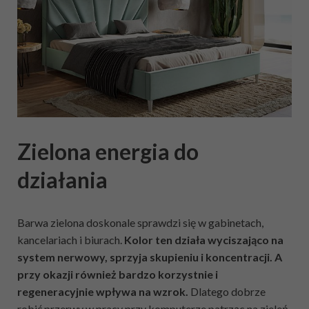
Zielona energia do
działania
Barwa zielona doskonale sprawdzi się w gabinetach,
kancelariach i biurach.
Kolor ten działa wyciszająco na
system nerwowy, sprzyja skupieniu i koncentracji. A
przy okazji również bardzo korzystnie i
regeneracyjnie wpływa na wzrok.
Dlatego dobrze
robić przerwy w pracy przy komputerze patrząc na zieleń