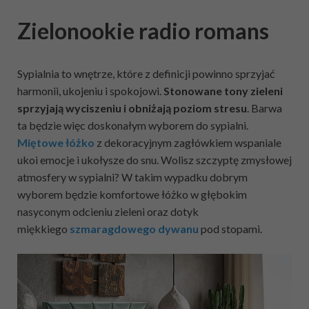
Zielonookie radio romans
Sypialnia to wnętrze, które z definicji powinno sprzyjać
harmonii, ukojeniu i spokojowi.
Stonowane tony zieleni
sprzyjają wyciszeniu i obniżają poziom stresu
. Barwa
ta będzie więc doskonałym wyborem do sypialni.
Miętowe łóżko
z dekoracyjnym zagłówkiem wspaniale
ukoi emocje i ukołysze do snu. Wolisz szczyptę zmysłowej
atmosfery w sypialni? W takim wypadku dobrym
wyborem będzie komfortowe łóżko w głębokim
nasyconym odcieniu zieleni oraz dotyk
miękkiego
szmaragdowego dywanu
pod stopami.