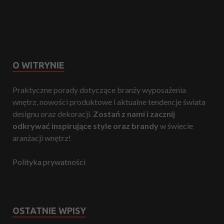
O WITRYNIE
Praktyczne porady dotyczące branży wyposażenia
wnętrz, nowości produktowe i aktualne tendencje świata
designu oraz dekoracji.
Zostań z nami i zacznij
odkrywać inspirujące style oraz brandy
w świecie
aranżacji wnętrz!
Polityka prywatności
OSTATNIE WPISY