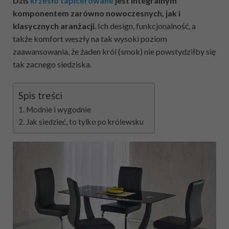
Dziś
krzesło tapicerowane
jest integralnym
komponentem zarówno nowoczesnych, jak i
klasycznych aranżacji
. Ich design, funkcjonalność, a
także komfort weszły na tak wysoki poziom
zaawansowania, że żaden król (smok) nie powstydziłby się
tak zacnego siedziska.
Spis treści
Modnie i wygodnie
Jak siedzieć, to tylko po królewsku