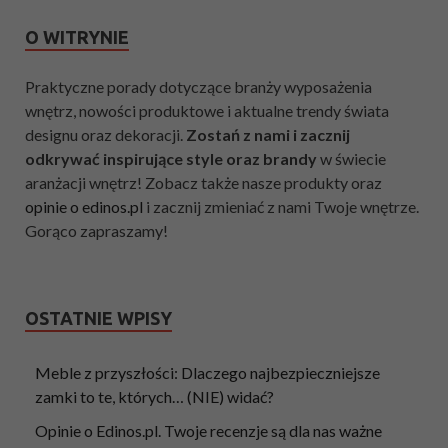
O WITRYNIE
Praktyczne porady dotyczące branży wyposażenia
wnętrz, nowości produktowe i aktualne trendy świata
designu oraz dekoracji.
Zostań z nami i zacznij
odkrywać inspirujące style oraz brandy
w świecie
aranżacji wnętrz! Zobacz także nasze produkty oraz
opinie o edinos.pl
i zacznij zmieniać z nami Twoje wnętrze.
Gorąco zapraszamy!
OSTATNIE WPISY
Meble z przyszłości: Dlaczego najbezpieczniejsze
zamki to te, których… (NIE) widać?
Opinie o Edinos.pl. Twoje recenzje są dla nas ważne