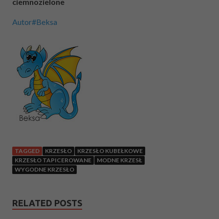
ciemnozielone
Autor#Beksa
TAGGED
KRZESŁO
KRZESŁO KUBEŁKOWE
KRZESŁO TAPICEROWANE
MODNE KRZESŁ
WYGODNE KRZESŁO
RELATED POSTS