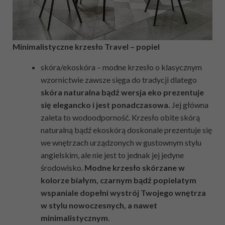
Minimalistyczne krzesło Travel – popiel
skóra/ekoskóra – modne krzesło o klasycznym
wzornictwie zawsze sięga do tradycji dlatego
skóra naturalna bądź wersja eko prezentuje
się elegancko i jest ponadczasowa.
Jej główna
zaleta to wodoodporność. Krzesło obite skórą
naturalną bądź ekoskórą doskonale prezentuje się
we wnętrzach urządzonych w gustownym stylu
angielskim, ale nie jest to jednak jej jedyne
środowisko.
Modne krzesło skórzane w
kolorze białym, czarnym bądź popielatym
wspaniale dopełni wystrój Twojego wnętrza
w stylu nowoczesnych, a nawet
minimalistycznym
.