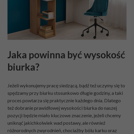
Jaka powinna być wysokość
biurka?
Jeżeli wykonujemy pracę siedzącą, bądź też uczymy się to
spędzamy przy biurku stosunkowo długie godziny, a taki
proces powtarza się praktycznie każdego dnia. Dlatego
też dobranie prawidłowej wysokości biurka do naszej
pozycji będzie miało kluczowe znaczenie, jeżeli chcemy
uniknąć jakichkolwiek wad postawy, ale również
różnorodnych zwyrodnień, chociażby bólu karku oraz