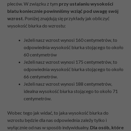
pleców. W związku z tym
przy ustalaniu wysokości
blatu koniecznie powinniśmy wziąć pod uwagę swój
wzrost
. Poniżej znajdują się przykłady
jak obliczyć
wysokość biurka do wzrostu:
Jeżeli nasz wzrost wynosi 160 centymetrów, to
odpowiednia wysokość biurka stojącego to około
60 centymetrów
Jeżeli nasz wzrost wynosi 175 centymetrów, to
odpowiednia wysokość biurka stojącego to około
66 centymetrów.
Jeżeli nasz wzrost wynosi 188 centymetrów,
idealna wysokość biurka stojącego to około 71
centymetrów.
Wobec tego jak widać, to jaka wysokość biurka do
wzrostu będzie dla nas odpowiednia zależy tylko i
wyłącznie od nas w sposób indywidualny.
Dla osób, które