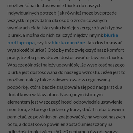
możliwość na dostosowanie biurka do naszych
indywidualnych potrzeb, jak również może być przede
wszystkim przydatna dla osób o zróżnicowanych
wymiarach ciała. Na rynku istnieje szereg różnych typów
biurek, a można do nich zaliczyć między innymi:
biurka
pod laptopa
, czy też
biurka narożne
.
Jak dostosować
wysokość biurka
? Otóż by móc zwiększyć nasz komfort
pracy, trzeba prawidłowo dostosować ustawienia biurka.
W szczególności należy upewnić się, że wysokość naszego
biurka jest dostosowana do naszego wzrostu. Jeżeli jest to
możliwe, należy także zainwestować w regulowaną
podpórkę, która będzie znajdowała się pod nadgarstki, a
dodatkowo w klawiaturę. Następnym istotnym
elementem jest w szczególności odpowiednie ustawienie
monitora, z którego będziemy korzystać. Trzeba bowiem
pamiętać, że powinien on znajdować się na wprost naszych
oczu, a dodatkowo powinien zostać umieszczony na
odległości mniej więcej 50-70 centymetrów od twarzy