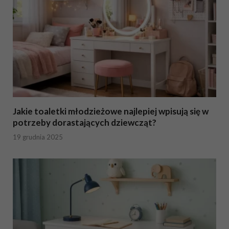
Jakie toaletki młodzieżowe najlepiej wpisują się w
potrzeby dorastających dziewcząt?
19 grudnia 2025