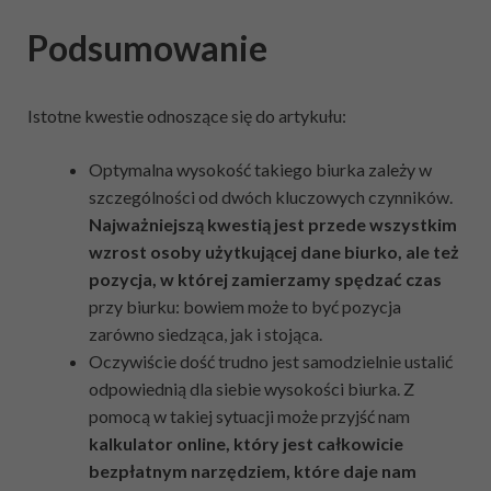
Podsumowanie
Istotne kwestie odnoszące się do artykułu:
Optymalna wysokość takiego biurka zależy w
szczególności od dwóch kluczowych czynników.
Najważniejszą kwestią jest przede wszystkim
wzrost osoby użytkującej dane biurko, ale też
pozycja, w której zamierzamy spędzać czas
przy biurku: bowiem może to być pozycja
zarówno siedząca, jak i stojąca.
Oczywiście dość trudno jest samodzielnie ustalić
odpowiednią dla siebie wysokości biurka. Z
pomocą w takiej sytuacji może przyjść nam
kalkulator online, który jest całkowicie
bezpłatnym narzędziem, które daje nam