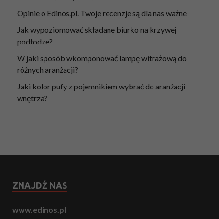
Opinie o Edinos.pl. Twoje recenzje są dla nas ważne
Jak wypoziomować składane biurko na krzywej
podłodze?
W jaki sposób wkomponować lampę witrażową do
różnych aranżacji?
Jaki kolor pufy z pojemnikiem wybrać do aranżacji
wnętrza?
ZNAJDŹ NAS
www.edinos.pl