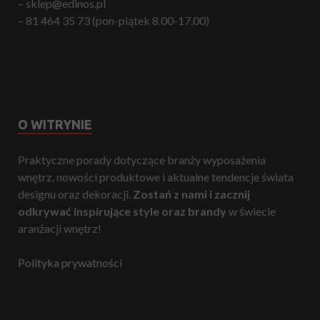
– sklep@edinos.pl
– 81 464 35 73 (pon-piątek 8.00-17.00)
O WITRYNIE
Praktyczne porady dotyczące branży wyposażenia
wnętrz, nowości produktowe i aktualne tendencje świata
designu oraz dekoracji.
Zostań z nami i zacznij
odkrywać inspirujące style oraz brandy
w świecie
aranżacji wnętrz!
Polityka prywatności