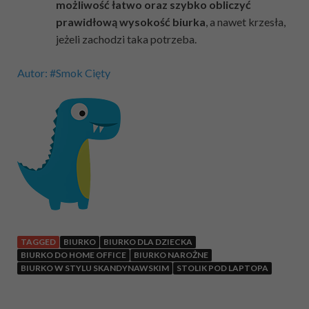
możliwość łatwo oraz szybko obliczyć
prawidłową wysokość biurka
, a nawet krzesła,
jeżeli zachodzi taka potrzeba.
Autor: #Smok Cięty
TAGGED
BIURKO
BIURKO DLA DZIECKA
BIURKO DO HOME OFFICE
BIURKO NAROŻNE
BIURKO W STYLU SKANDYNAWSKIM
STOLIK POD LAPTOPA