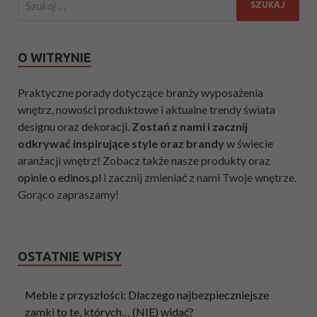
O WITRYNIE
Praktyczne porady dotyczące branży wyposażenia
wnętrz, nowości produktowe i aktualne trendy świata
designu oraz dekoracji.
Zostań z nami i zacznij
odkrywać inspirujące style oraz brandy
w świecie
aranżacji wnętrz! Zobacz także nasze produkty oraz
opinie o edinos.pl
i zacznij zmieniać z nami Twoje wnętrze.
Gorąco zapraszamy!
OSTATNIE WPISY
Meble z przyszłości: Dlaczego najbezpieczniejsze
zamki to te, których… (NIE) widać?