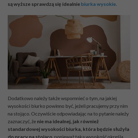
są wyższe sprawdzą się idealnie
biurka wysokie
.
Dodatkowo należy także wspomnieć o tym, na jakiej
wysokości biurko powinno być, jeżeli pracujemy przy nim
na stojąco. Oczywiście odpowiadając na to pytanie należy
zaznaczyć, że
nie ma idealnej, jak również
standardowej wysokości biurka, która będzie służyła
do pracy na stojąco
, ponieważ taką wysokość określa