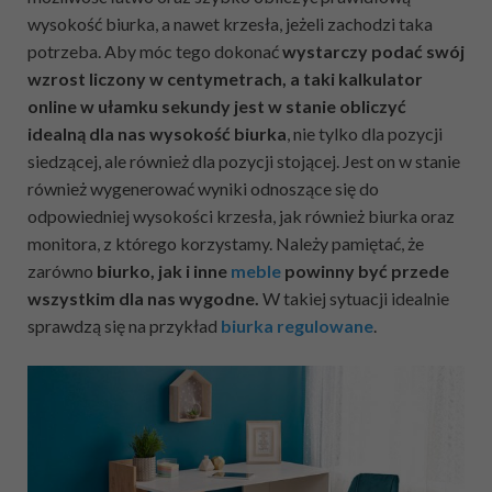
wysokość biurka, a nawet krzesła, jeżeli zachodzi taka
potrzeba. Aby móc tego dokonać
wystarczy podać swój
wzrost liczony w centymetrach, a taki kalkulator
online w ułamku sekundy jest w stanie obliczyć
idealną dla nas wysokość biurka
, nie tylko dla pozycji
siedzącej, ale również dla pozycji stojącej. Jest on w stanie
również wygenerować wyniki odnoszące się do
odpowiedniej wysokości krzesła, jak również biurka oraz
monitora, z którego korzystamy. Należy pamiętać, że
zarówno
biurko, jak i inne
meble
powinny być przede
wszystkim dla nas wygodne.
W takiej sytuacji idealnie
sprawdzą się na przykład
biurka regulowane
.