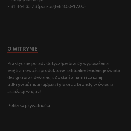
– 81 464 35 73 (pon-piątek 8.00-17.00)
O WITRYNIE
Praktyczne porady dotyczące branży wyposażenia
wnętrz, nowości produktowe i aktualne tendencje świata
designu oraz dekoracji.
Zostań z nami i zacznij
odkrywać inspirujące style oraz brandy
w świecie
aranżacji wnętrz!
Polityka prywatności