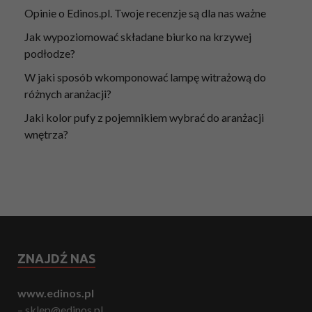
Opinie o Edinos.pl. Twoje recenzje są dla nas ważne
Jak wypoziomować składane biurko na krzywej
podłodze?
W jaki sposób wkomponować lampę witrażową do
różnych aranżacji?
Jaki kolor pufy z pojemnikiem wybrać do aranżacji
wnętrza?
ZNAJDŹ NAS
www.edinos.pl
– sklep@edinos.pl