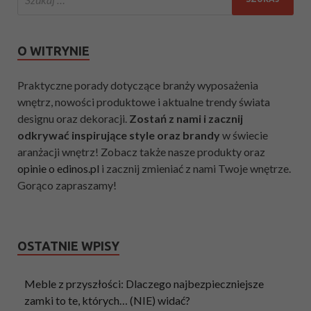
O WITRYNIE
Praktyczne porady dotyczące branży wyposażenia
wnętrz, nowości produktowe i aktualne trendy świata
designu oraz dekoracji.
Zostań z nami i zacznij
odkrywać inspirujące style oraz brandy
w świecie
aranżacji wnętrz! Zobacz także nasze produkty oraz
opinie o edinos.pl
i zacznij zmieniać z nami Twoje wnętrze.
Gorąco zapraszamy!
OSTATNIE WPISY
Meble z przyszłości: Dlaczego najbezpieczniejsze
zamki to te, których… (NIE) widać?