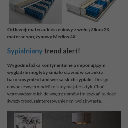
Od lewej: materac kieszeniowy z wełną Zikon 2X,
materac sprężynowy Medios 4X.
Sypialniany
trend alert!
Wygodne łóżka kontynentalne o imponującym
wyglądzie mogłyby śmiało stawać w szranki z
barokowymi łożami wersalskich sypialni.
Design
nowoczesnych modeli to istny majstersztyk. Choć
wprowadzanie ich do wnętrz domów i mieszkań to dość
świeży trend, zainteresowanie nimi wciąż wrasta.