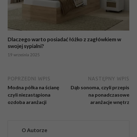
Dlaczego warto posiadać łóżko z zagłówkiem w
swojej sypialni?
19 września 2025
POPRZEDNI WPIS
NASTĘPNY WPIS
Modna półka na ścianę
Dąb sonoma, czyli przepis
czyli niezastąpiona
na ponadczasowe
ozdoba aranżacji
aranżacje wnętrz
O Autorze