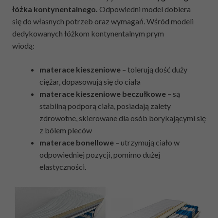
łóżka kontynentalnego.
Odpowiedni model dobiera
się do własnych potrzeb oraz wymagań. Wśród modeli
dedykowanych łóżkom kontynentalnym prym
wiodą:
materace kieszeniowe
– tolerują dość duży
ciężar, dopasowują się do ciała
materace kieszeniowe beczułkowe
– są
stabilną podporą ciała, posiadają zalety
zdrowotne, skierowane dla osób borykającymi się
z bólem pleców
materace bonellowe
– utrzymują ciało w
odpowiedniej pozycji, pomimo dużej
elastyczności.