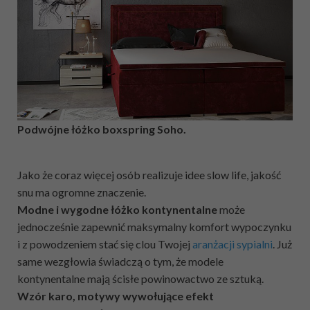
Podwójne łóżko boxspring Soho.
Jako że coraz więcej osób realizuje idee slow life, jakość
snu ma ogromne znaczenie.
Modne i wygodne łóżko kontynentalne
może
jednocześnie zapewnić maksymalny komfort wypoczynku
i z powodzeniem stać się clou Twojej
aranżacji sypialni
. Już
same wezgłowia świadczą o tym, że modele
kontynentalne mają ścisłe powinowactwo ze sztuką.
Wzór karo, motywy wywołujące efekt