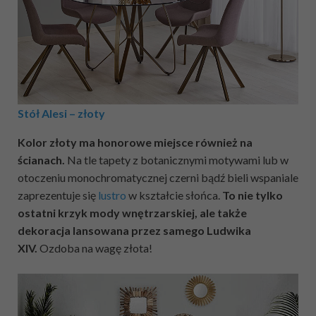
Stół Alesi – złoty
Kolor złoty ma honorowe miejsce również na
ścianach.
Na tle tapety z botanicznymi motywami lub w
otoczeniu monochromatycznej czerni bądź bieli wspaniale
zaprezentuje się
lustro
w kształcie słońca.
To nie tylko
ostatni krzyk mody wnętrzarskiej, ale także
dekoracja lansowana przez samego Ludwika
XIV.
Ozdoba na wagę złota!