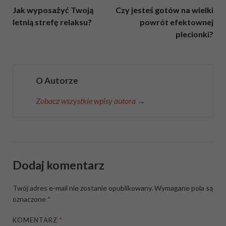
Jak wyposażyć Twoją
Czy jesteś gotów na wielki
letnią strefę relaksu?
powrót efektownej
plecionki?
O Autorze
Zobacz wszystkie wpisy autora →
Dodaj komentarz
Twój adres e-mail nie zostanie opublikowany.
Wymagane pola są
oznaczone
*
KOMENTARZ
*