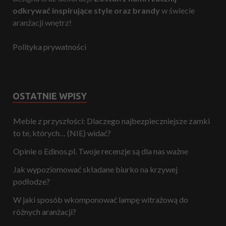
odkrywać inspirujące style oraz brandy
w świecie
aranżacji wnętrz!
Polityka prywatności
OSTATNIE WPISY
Meble z przyszłości: Dlaczego najbezpieczniejsze zamki
to te, których… (NIE) widać?
Opinie o Edinos.pl. Twoje recenzje są dla nas ważne
Jak wypoziomować składane biurko na krzywej
podłodze?
W jaki sposób wkomponować lampę witrażową do
różnych aranżacji?