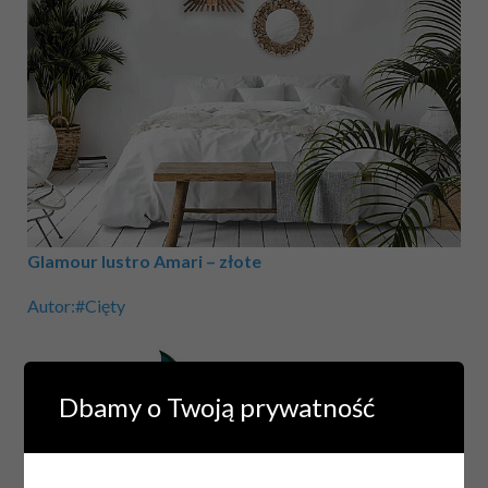
Glamour lustro Amari – złote
Autor:#Cięty
Dbamy o Twoją prywatność