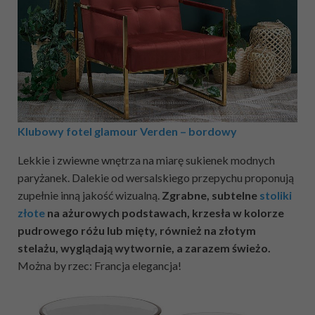
Klubowy fotel glamour Verden – bordowy
Lekkie i zwiewne wnętrza na miarę sukienek modnych
paryżanek. Dalekie od wersalskiego przepychu proponują
zupełnie inną jakość wizualną.
Zgrabne, subtelne
stoliki
złote
na ażurowych podstawach, krzesła w kolorze
pudrowego różu lub mięty, również na złotym
stelażu, wyglądają wytwornie, a zarazem świeżo.
Można by rzec: Francja elegancja!