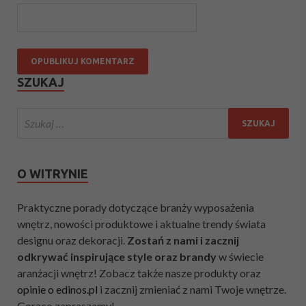
SZUKAJ
O WITRYNIE
Praktyczne porady dotyczące branży wyposażenia
wnętrz, nowości produktowe i aktualne trendy świata
designu oraz dekoracji.
Zostań z nami i zacznij
odkrywać inspirujące style oraz brandy
w świecie
aranżacji wnętrz! Zobacz także nasze produkty oraz
opinie o edinos.pl
i zacznij zmieniać z nami Twoje wnętrze.
Gorąco zapraszamy!