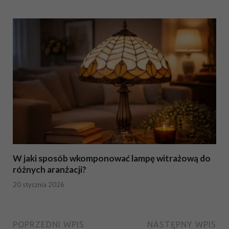
W jaki sposób wkomponować lampę witrażową do
różnych aranżacji?
20 stycznia 2026
POPRZEDNI WPIS
NASTĘPNY WPIS