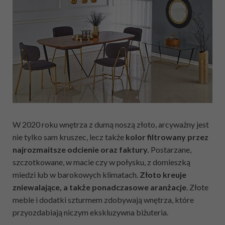
W 2020 roku wnętrza z dumą noszą złoto, arcyważny jest
nie tylko sam kruszec, lecz także
kolor filtrowany przez
najrozmaitsze odcienie oraz faktury.
Postarzane,
szczotkowane, w macie czy w połysku, z domieszką
miedzi lub w barokowych klimatach.
Złoto kreuje
zniewalające, a także ponadczasowe aranżacje
. Złote
meble i dodatki szturmem zdobywają wnętrza, które
przyozdabiają niczym ekskluzywna biżuteria.