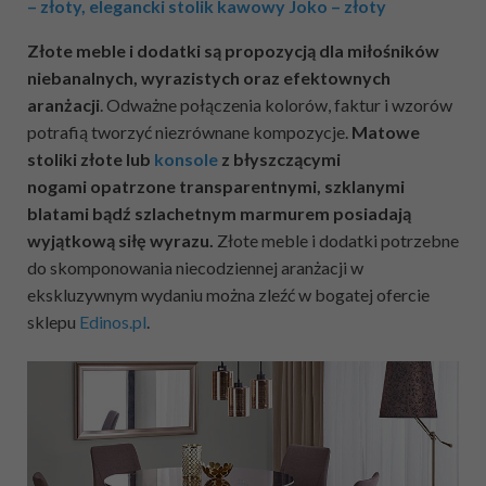
– złoty, elegancki stolik kawowy Joko – złoty
Złote meble i dodatki są propozycją dla miłośników
niebanalnych, wyrazistych oraz efektownych
aranżacji
. Odważne połączenia kolorów, faktur i wzorów
potrafią tworzyć niezrównane kompozycje.
Matowe
stoliki złote lub
konsole
z błyszczącymi
nogami opatrzone transparentnymi, szklanymi
blatami bądź szlachetnym marmurem posiadają
wyjątkową siłę wyrazu.
Złote meble i dodatki potrzebne
do skomponowania niecodziennej aranżacji w
ekskluzywnym wydaniu można zleźć w bogatej ofercie
sklepu
Edinos.pl
.