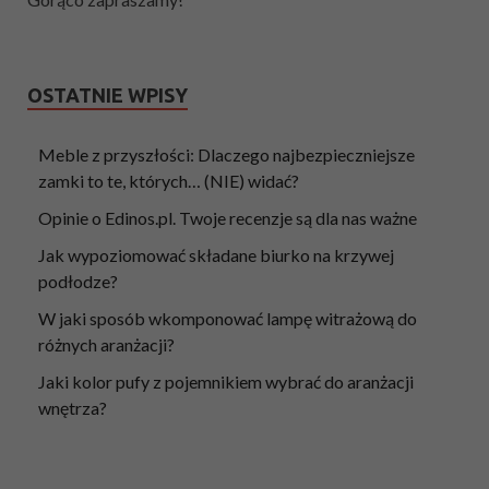
OSTATNIE WPISY
Meble z przyszłości: Dlaczego najbezpieczniejsze
zamki to te, których… (NIE) widać?
Opinie o Edinos.pl. Twoje recenzje są dla nas ważne
Jak wypoziomować składane biurko na krzywej
podłodze?
W jaki sposób wkomponować lampę witrażową do
różnych aranżacji?
Jaki kolor pufy z pojemnikiem wybrać do aranżacji
wnętrza?