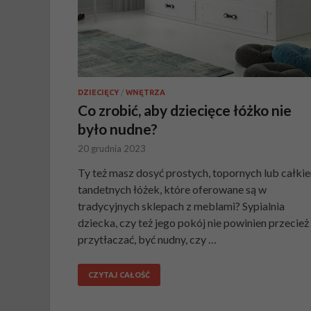
DZIECIĘCY
/
WNĘTRZA
Co zrobić, aby dziecięce łóżko nie
było nudne?
20 grudnia 2023
Ty też masz dosyć prostych, topornych lub całki
tandetnych łóżek, które oferowane są w
tradycyjnych sklepach z meblami? Sypialnia
dziecka, czy też jego pokój nie powinien przecież
przytłaczać, być nudny, czy …
CZYTAJ CAŁOŚĆ