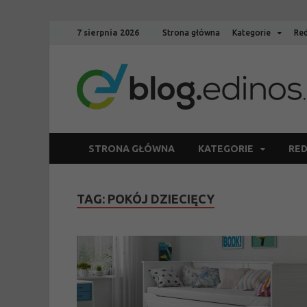
7 sierpnia 2026
Strona główna
Kategorie
Red
STRONA GŁÓWNA
KATEGORIE
RED
TAG:
POKÓJ DZIECIĘCY