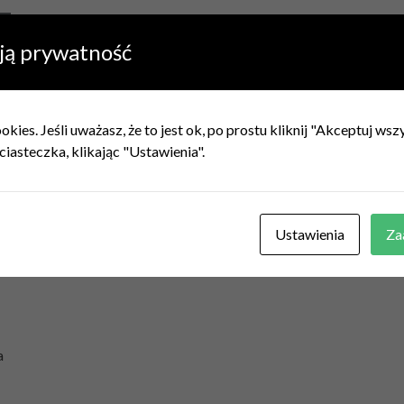
ją prywatność
kies. Jeśli uważasz, że to jest ok, po prostu kliknij "Akceptuj ws
ciasteczka, klikając "Ustawienia".
Ustawienia
Za
a