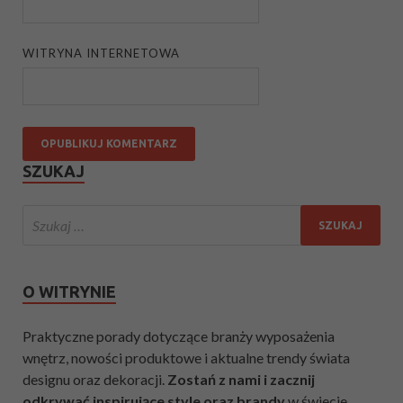
WITRYNA INTERNETOWA
SZUKAJ
O WITRYNIE
Praktyczne porady dotyczące branży wyposażenia
wnętrz, nowości produktowe i aktualne trendy świata
designu oraz dekoracji.
Zostań z nami i zacznij
odkrywać inspirujące style oraz brandy
w świecie