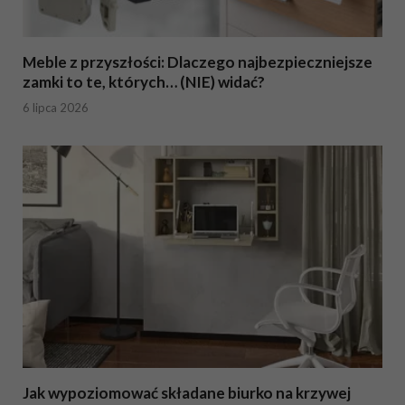
Meble z przyszłości: Dlaczego najbezpieczniejsze
zamki to te, których… (NIE) widać?
6 lipca 2026
Jak wypoziomować składane biurko na krzywej