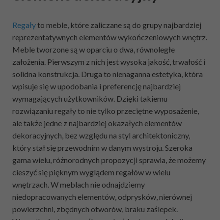
Regały
to meble, które zaliczane są do grupy najbardziej
reprezentatywnych elementów wykończeniowych wnętrz.
Meble tworzone są w oparciu o dwa, równoległe
założenia. Pierwszym z nich jest wysoka jakość, trwałość i
solidna konstrukcja. Druga to nienaganna estetyka, która
wpisuje się w upodobania i preferencję najbardziej
wymagających użytkowników. Dzięki takiemu
rozwiązaniu regały to nie tylko przeciętne wyposażenie,
ale także jedne z najbardziej okazałych elementów
dekoracyjnych, bez względu na styl architektoniczny,
który stał się przewodnim w danym wystroju. Szeroka
gama wielu, różnorodnych propozycji sprawia, że możemy
cieszyć się pięknym wyglądem regałów w wielu
wnętrzach. W meblach nie odnajdziemy
niedopracowanych elementów, odprysków, nierównej
powierzchni, zbędnych otworów, braku zaślepek.