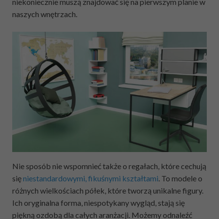
niekoniecznie muszą znajdować się na pierwszym planie w
naszych wnętrzach.
Nie sposób nie wspomnieć także o regałach, które cechują
się
niestandardowymi, fikuśnymi kształtami
. To modele o
różnych wielkościach półek, które tworzą unikalne figury.
Ich oryginalna forma, niespotykany wygląd, stają się
piękną ozdobą dla całych aranżacji. Możemy odnaleźć