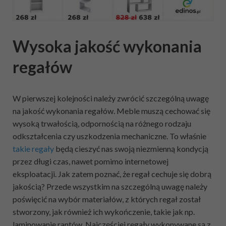
Wysoka jakość wykonania
regałów
W pierwszej kolejności należy zwrócić szczególną uwagę
na jakość wykonania regałów. Meble muszą cechować się
wysoką trwałością, odpornością na różnego rodzaju
odkształcenia czy uszkodzenia mechaniczne. To właśnie
takie regały
będą cieszyć nas swoją niezmienną kondycją
przez długi czas, nawet pomimo internetowej
eksploatacji. Jak zatem poznać, że regał cechuje się dobrą
jakością? Przede wszystkim na szczególną uwagę należy
poświęcić na wybór materiałów, z których regał został
stworzony, jak również ich wykończenie, takie jak np.
laminowanie rantów. Najczęściej regały wykonywane są z