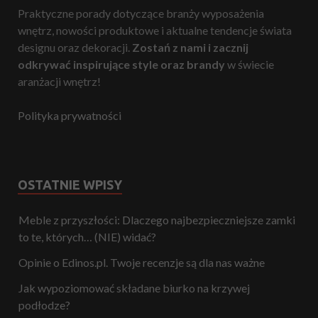
Praktyczne porady dotyczące branży wyposażenia
wnętrz, nowości produktowe i aktualne tendencje świata
designu oraz dekoracji.
Zostań z nami i zacznij
odkrywać inspirujące style oraz brandy
w świecie
aranżacji wnętrz!
Polityka prywatności
OSTATNIE WPISY
Meble z przyszłości: Dlaczego najbezpieczniejsze zamki
to te, których… (NIE) widać?
Opinie o Edinos.pl. Twoje recenzje są dla nas ważne
Jak wypoziomować składane biurko na krzywej
podłodze?