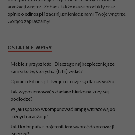
aranżacji wnętrz! Zobacz także nasze produkty oraz
opinie o edinos.pl
i zacznij zmieniać z nami Twoje wnętrze.
Gorąco zapraszamy!
OSTATNIE WPISY
Meble z przyszłości: Dlaczego najbezpieczniejsze
zamki to te, których… (NIE) widać?
Opinie o Edinos.pl. Twoje recenzje są dla nas ważne
Jak wypoziomować składane biurko na krzywej
podłodze?
W jaki sposób wkomponować lampę witrażową do
różnych aranżacji?
Jaki kolor pufy z pojemnikiem wybrać do aranżacji
wnętrza?