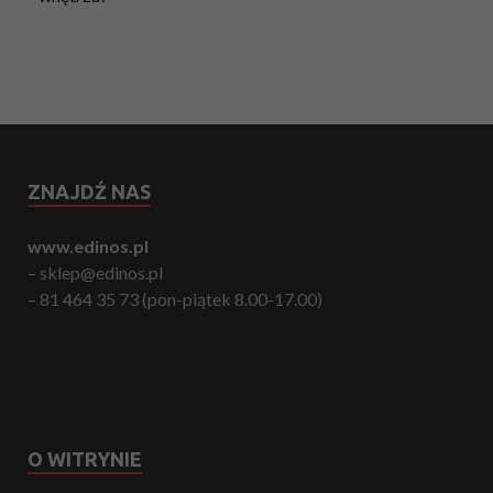
ZNAJDŹ NAS
www.edinos.pl
– sklep@edinos.pl
– 81 464 35 73 (pon-piątek 8.00-17.00)
O WITRYNIE