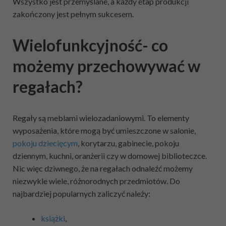
Wszystko jest przemyślane, a każdy etap produkcji
zakończony jest pełnym sukcesem.
Wielofunkcyjność- co
możemy przechowywać w
regałach?
Regały są meblami wielozadaniowymi. To elementy
wyposażenia, które mogą być umieszczone w salonie,
pokoju dziecięcym
, korytarzu, gabinecie, pokoju
dziennym, kuchni, oranżerii czy w domowej biblioteczce.
Nic więc dziwnego, że na regałach odnaleźć możemy
niezwykle wiele, różnorodnych przedmiotów. Do
najbardziej popularnych zaliczyć należy:
książki
,