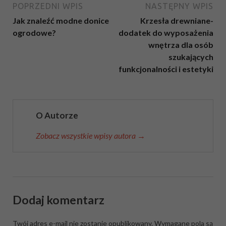
POPRZEDNI WPIS
NASTĘPNY WPIS
Jak znaleźć modne donice
Krzesła drewniane-
ogrodowe?
dodatek do wyposażenia
wnętrza dla osób
szukających
funkcjonalności i estetyki
O Autorze
Zobacz wszystkie wpisy autora →
Dodaj komentarz
Twój adres e-mail nie zostanie opublikowany.
Wymagane pola są