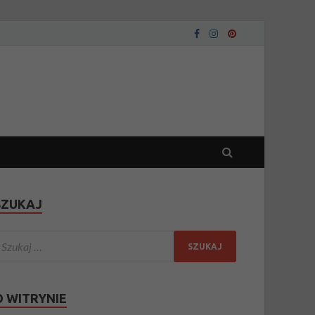
SZUKAJ
O WITRYNIE