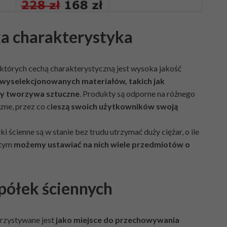
tka charakterystyka
 których cechą charakterystyczną jest wysoka jakość
wyselekcjonowanych materiałów, takich jak
czy tworzywa sztuczne
. Produkty są odporne na różnego
ne, przez co c
ieszą swoich użytkowników swoją
i ścienne są w stanie bez trudu utrzymać duży ciężar, o ile
 tym
możemy ustawiać na nich wiele przedmiotów o
półek ściennych
rzystywane jest
jako miejsce do przechowywania