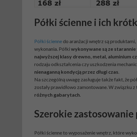
Półki ścienne i ich kró
Półki ścienne
do aranżacji wnętrz są produktami,
wykonania. Półki
wykonywane są ze starannie 
najwyższej klasy drewno, metal, aluminium 
rodzaju odkształcenia czy uszkodzenia mechanicz
nienaganną kondycją przez długi czas
.
Na szczególną uwagę zasługuje także fakt, że półk
zostały prawidłowo zamontowane. W związku z
różnych gabarytach
.
Szerokie zastosowanie 
Półki ścienne to wyposażenie wnętrz, które wyko