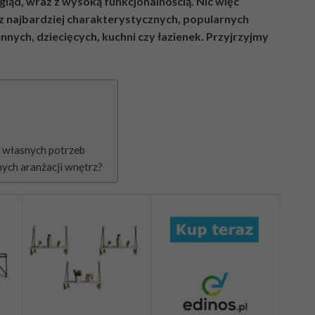
ląd, wraz z wysoką funkcjonalnością. Nic więc
i z najbardziej charakterystycznych, popularnych
nych, dziecięcych, kuchni czy łazienek. Przyjrzyjmy
 własnych potrzeb
ych aranżacji wnętrz?