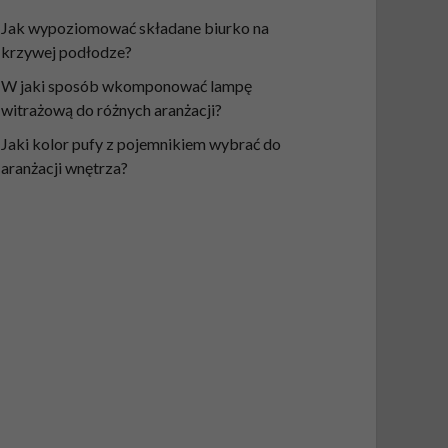
Jak wypoziomować składane biurko na
krzywej podłodze?
W jaki sposób wkomponować lampę
witrażową do różnych aranżacji?
Jaki kolor pufy z pojemnikiem wybrać do
aranżacji wnętrza?