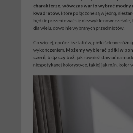
charakterze, wówczas warto wybrać modny mo
kwadratów,
które połączone są w jedną, niesta
będzie prezentować się niezwykle nowocześnie,
dla wielu, dowolnie wybranych przedmiotów.
Co więcej, oprócz kształtów, półki ścienne różni
wykończeniem.
Możemy wybierać półki w ponad
czerń, brąz czy beż,
jak również stawiać na mo
niespotykanej kolorystyce, takiej jak m.in. kolor 