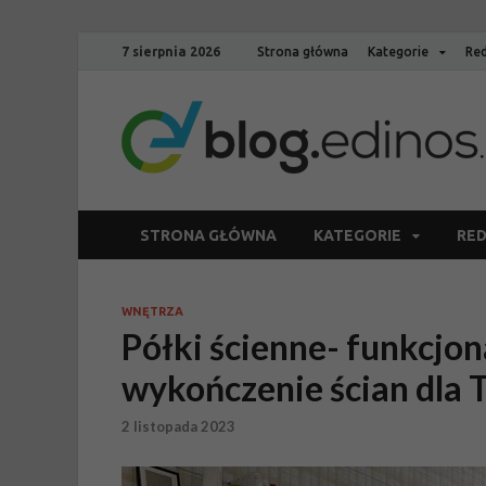
7 sierpnia 2026
Strona główna
Kategorie
Red
STRONA GŁÓWNA
KATEGORIE
RED
WNĘTRZA
Półki ścienne- funkcjon
wykończenie ścian dla
2 listopada 2023