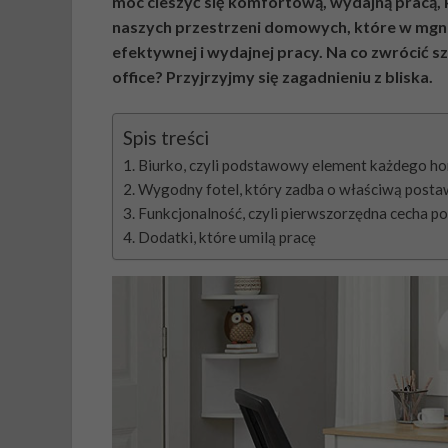
móc cieszyć się komfortową, wydajną pracą,
naszych przestrzeni domowych, które w mgn
efektywnej i wydajnej pracy. Na co zwrócić
office? Przyjrzyjmy się zagadnieniu z bliska.
Spis treści
Biurko, czyli podstawowy element każdego ho
Wygodny fotel, który zadba o właściwą posta
Funkcjonalność, czyli pierwszorzędna cecha 
Dodatki, które umilą pracę