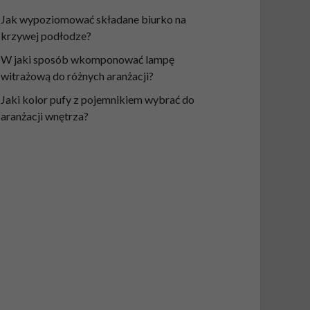
Jak wypoziomować składane biurko na
krzywej podłodze?
W jaki sposób wkomponować lampę
witrażową do różnych aranżacji?
Jaki kolor pufy z pojemnikiem wybrać do
aranżacji wnętrza?