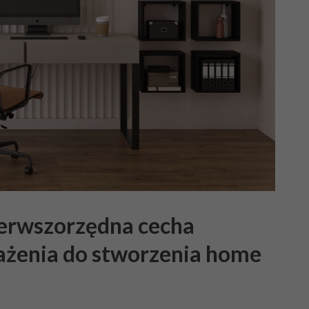
pierwszorzędna cecha
żenia do stworzenia home