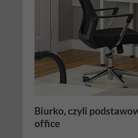
Biurko, czyli podstaw
office