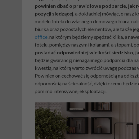
powinien dbać o prawidłowe podparcie, jak r
pozycji siedzącej
, a dokładniej mówiąc, o nasz
modelu fotela do własnego domowego biura, nale
biurka oraz pozostałych elementów, ale także je
office
, na którym będziemy spędzać kilka, a nawet
fotelu, pomiędzy naszymi kolanami, a stopami, pow
posiadać odpowiedniej wielkości siedzisko, ja
będzie gwarancją nienagannego podparcia dla na
kwestią, na którą warto zwrócić uwagę podczas wy
Powinien on cechować się odpornością na odkszt
odpornością na ścieralność, dzięki czemu będzie 
pomimo intensywnej eksploatacji.