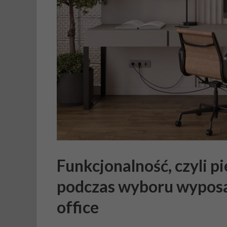
Funkcjonalność, czyli 
podczas wyboru wyposa
office