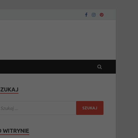
SZUKAJ
O WITRYNIE