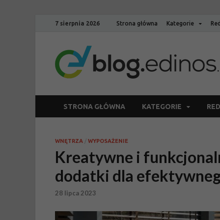
7 sierpnia 2026
Strona główna
Kategorie
Red
STRONA GŁÓWNA
KATEGORIE
RED
WNĘTRZA
/
WYPOSAŻENIE
Kreatywne i funkcjonal
dodatki dla efektywneg
28 lipca 2023