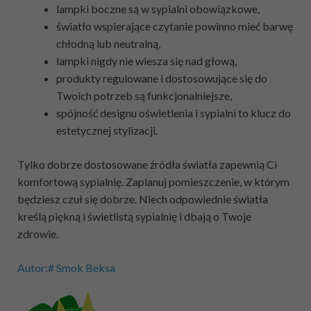
lampki boczne są w sypialni obowiązkowe,
światło wspierające czytanie powinno mieć barwę
chłodną lub neutralną,
lampki nigdy nie wiesza się nad głową,
produkty regulowane i dostosowujące się do
Twoich potrzeb są funkcjonalniejsze,
spójność designu oświetlenia i sypialni to klucz do
estetycznej stylizacji.
Tylko dobrze dostosowane źródła światła zapewnią Ci
komfortową sypialnię. Zaplanuj pomieszczenie, w którym
będziesz czuł się dobrze. Niech odpowiednie światła
kreślą piękną i świetlistą sypialnię i dbają o Twoje
zdrowie.
Autor:# Smok Beksa