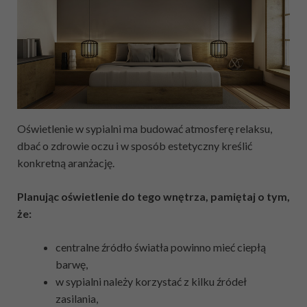
Oświetlenie w sypialni ma budować atmosferę relaksu,
dbać o zdrowie oczu i w sposób estetyczny kreślić
konkretną aranżację.
Planując oświetlenie do tego wnętrza, pamiętaj o tym,
że:
centralne źródło światła powinno mieć ciepłą
barwę,
w sypialni należy korzystać z kilku źródeł
zasilania,