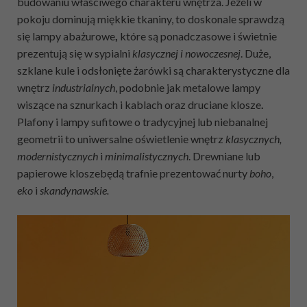
budowaniu właściwego charakteru wnętrza. Jeżeli w
pokoju dominują miękkie tkaniny, to doskonale sprawdzą
się lampy abażurowe
,
które są ponadczasowe i świetnie
prezentują się w sypialni
klasycznej i nowoczesnej
. Duże,
szklane kule i odsłonięte żarówki są charakterystyczne dla
wnętrz
industrialnych
, podobnie jak metalowe lampy
wiszące na sznurkach i kablach oraz druciane klosze
.
Plafony i lampy sufitowe o tradycyjnej lub niebanalnej
geometrii to uniwersalne oświetlenie wnętrz
klasycznych,
modernistycznych
i
minimalistycznych
. Drewniane lub
papierowe kloszebędą trafnie prezentować nurty
boho
,
eko
i
skandynawskie.