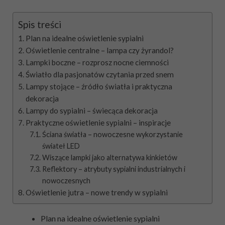
Spis treści
Plan na idealne oświetlenie sypialni
Oświetlenie centralne – lampa czy żyrandol?
Lampki boczne – rozprosz nocne ciemności
Światło dla pasjonatów czytania przed snem
Lampy stojące – źródło światła i praktyczna
dekoracja
Lampy do sypialni – świecąca dekoracja
Praktyczne oświetlenie sypialni – inspiracje
Ściana światła – nowoczesne wykorzystanie
świateł LED
Wiszące lampki jako alternatywa kinkietów
Reflektory – atrybuty sypialni industrialnych i
nowoczesnych
Oświetlenie jutra – nowe trendy w sypialni
Plan na idealne oświetlenie sypialni