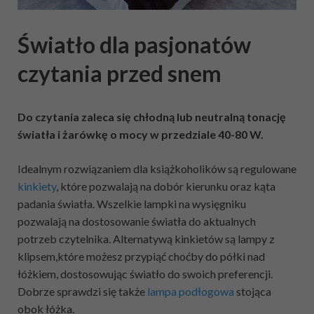
Światło dla pasjonatów
czytania przed snem
Do czytania zaleca się chłodną lub neutralną tonację
światła i żarówkę o mocy w przedziale 40-80 W.
Idealnym rozwiązaniem dla książkoholików są regulowane
kinkiety
, które pozwalają na dobór kierunku oraz kąta
padania światła. Wszelkie lampki na wysięgniku
pozwalają na dostosowanie światła do aktualnych
potrzeb czytelnika. Alternatywą kinkietów są lampy z
klipsem,które możesz przypiąć choćby do półki nad
łóżkiem, dostosowując światło do swoich preferencji.
Dobrze sprawdzi się także
lampa podłogowa
stojąca
obok łóżka.