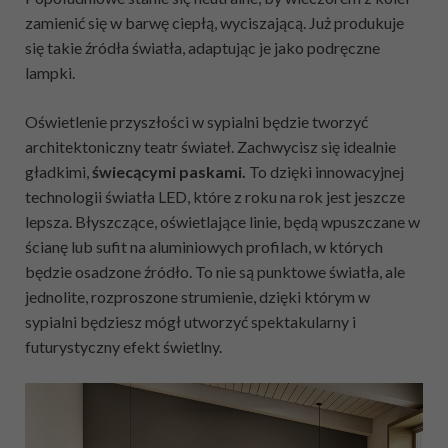
zamienić się w barwę ciepłą, wyciszającą. Już produkuje
się takie źródła światła, adaptując je jako podręczne
lampki.
Oświetlenie przyszłości w sypialni będzie tworzyć
architektoniczny teatr świateł. Zachwycisz się idealnie
gładkimi,
świecącymi
paskami.
To dzięki innowacyjnej
technologii światła LED, które z roku na rok jest jeszcze
lepsza. Błyszczące, oświetlające linie, będą wpuszczane w
ścianę lub sufit na aluminiowych profilach, w których
będzie osadzone źródło. To nie są punktowe światła, ale
jednolite, rozproszone strumienie, dzięki którym w
sypialni będziesz mógł utworzyć spektakularny i
futurystyczny efekt świetlny.