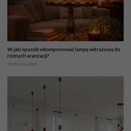
W jaki sposób wkomponować lampę witrażową do
różnych aranżacji?
20 stycznia 2026