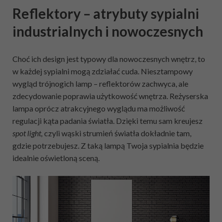
Reflektory – atrybuty sypialni
industrialnych i nowoczesnych
Choć ich design jest typowy dla nowoczesnych wnętrz, to
w każdej sypialni mogą zdziałać cuda. Niesztampowy
wygląd trójnogich lamp – reflektorów zachwyca, ale
zdecydowanie poprawia użytkowość wnętrza. Reżyserska
lampa oprócz atrakcyjnego wyglądu ma możliwość
regulacji kąta padania światła. Dzięki temu sam kreujesz
spot light,
czyli wąski strumień światła dokładnie tam,
gdzie potrzebujesz. Z taką lampą Twoja sypialnia będzie
idealnie oświetloną sceną.