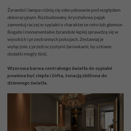
Żyrandol i lampa różnią się zdecydowanie pod względem
dekoracyjnym. Rozbudowany, kryształowy pająk
zamontuj raczej w sypialni o charakterze
retro
lub
glamour
.
Bogate i monumentalne żyrandole lepiej sprawdzą się w
wysokich i przestronnych pokojach. Zestawiaj je
wyłącznie z przeźroczystymi żarówkami, by szklane
dodatki mogły lśnić.
Wzorowa barwa centralnego światła do sypialni
powinna być ciepła i żółta, tonacją zbliżona do
dziennego światła.