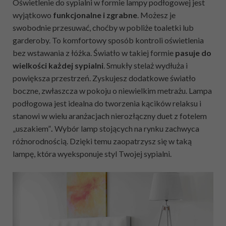
Oświetlenie do sypialni w formie lampy podłogowej jest
wyjątkowo
funkcjonalne i zgrabne
. Możesz je
swobodnie przesuwać, choćby w pobliże toaletki lub
garderoby. To komfortowy sposób kontroli oświetlenia
bez wstawania z łóżka. Światło w takiej formie
pasuje do
wielkości każdej sypialni
. Smukły stelaż wydłuża i
powiększa przestrzeń. Zyskujesz dodatkowe światło
boczne, zwłaszcza w pokoju o niewielkim metrażu. Lampa
podłogowa jest idealna do tworzenia kącików relaksu i
stanowi w wielu aranżacjach nierozłączny duet z fotelem
„uszakiem”
.
Wybór lamp stojących na rynku zachwyca
różnorodnością. Dzięki temu zaopatrzysz się w taką
lampę, która wyeksponuje styl Twojej sypialni.