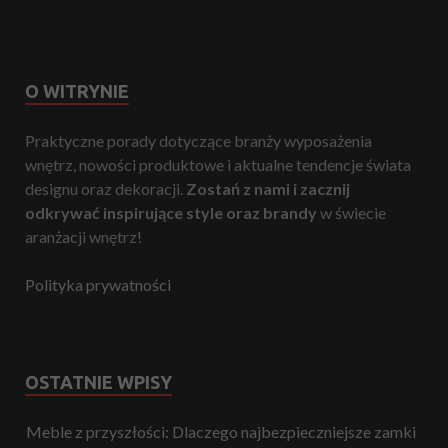
O WITRYNIE
Praktyczne porady dotyczące branży wyposażenia
wnętrz, nowości produktowe i aktualne tendencje świata
designu oraz dekoracji.
Zostań z nami i zacznij
odkrywać inspirujące style oraz brandy
w świecie
aranżacji wnętrz!
Polityka prywatności
OSTATNIE WPISY
Meble z przyszłości: Dlaczego najbezpieczniejsze zamki