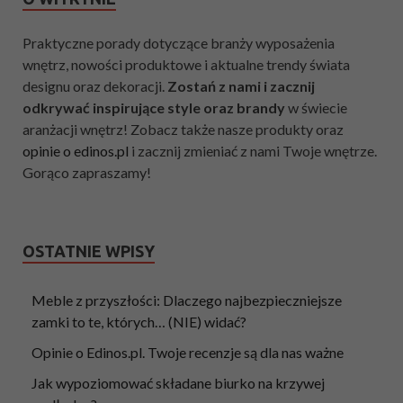
Praktyczne porady dotyczące branży wyposażenia
wnętrz, nowości produktowe i aktualne trendy świata
designu oraz dekoracji.
Zostań z nami i zacznij
odkrywać inspirujące style oraz brandy
w świecie
aranżacji wnętrz! Zobacz także nasze produkty oraz
opinie o edinos.pl
i zacznij zmieniać z nami Twoje wnętrze.
Gorąco zapraszamy!
OSTATNIE WPISY
Meble z przyszłości: Dlaczego najbezpieczniejsze
zamki to te, których… (NIE) widać?
Opinie o Edinos.pl. Twoje recenzje są dla nas ważne
Jak wypoziomować składane biurko na krzywej