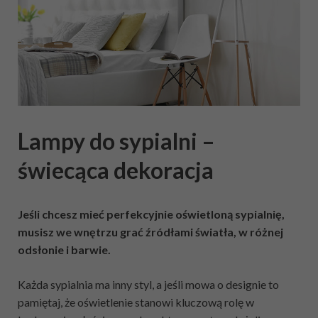
Lampy do sypialni –
świecąca dekoracja
Jeśli chcesz mieć perfekcyjnie oświetloną sypialnię,
musisz we wnętrzu grać źródłami światła, w różnej
odsłonie i barwie.
Każda sypialnia ma inny styl, a jeśli mowa o designie to
pamiętaj, że oświetlenie stanowi kluczową rolę w