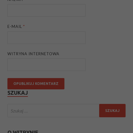
E-MAIL
*
WITRYNA INTERNETOWA
SZUKAJ
O WITRYNIE