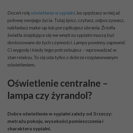
Doceń rolę
oświetlenia w sypialni
, bo spędzasz w niej aż
połowę swojego życia. Tutaj śpisz, czytasz, odpoczywasz,
nakładasz make-up lub porządkujesz ubrania. Źródła
światła znajdujące się we wnętrzu sypialni muszą być
dostosowane do tych czynności. Lampy powinny zapewnić
Ci wygodę i kiedy tego potrzebujesz – wprowadzać w
stan relaksu. To się uda tylko z dobrze rozplanowanym
oświetleniem.
Oświetlenie centralne –
lampa czy żyrandol?
Dobre oświetlenie w sypialni zależy od 3 rzeczy:
metrażu pokoju, wysokości pomieszczenia i
charakteru sypialni.