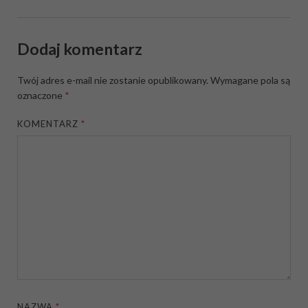
Dodaj komentarz
Twój adres e-mail nie zostanie opublikowany.
Wymagane pola są
oznaczone
*
KOMENTARZ
*
NAZWA
*