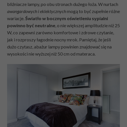
bliźniacze lampy, po obu stronach dużego łoża. W nurtach
awangardowych i eklektycznych
mogą to być zupełnie różne
wariacje.
Światło w bocznym oświetleniu sypialni
powinno być neutralne
, o nie większej amplitudzie niż 25
W, co zapewni zarówno komfortowe i zdrowe czytanie,
jak i rozproszy łagodnie nocny mrok. Pamiętaj, że jeśli
dużo czytasz, abażur lampy powinien znajdować się na
wysokości nie wyższej niż 50 cm od materaca.