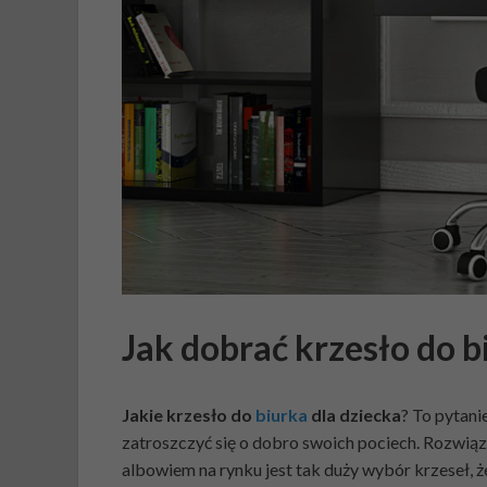
Jak dobrać krzesło do b
Jakie krzesło do
biurka
dla dziecka
? To pytani
zatroszczyć się o dobro swoich pociech. Rozwiąza
albowiem na rynku jest tak duży wybór krzeseł, 