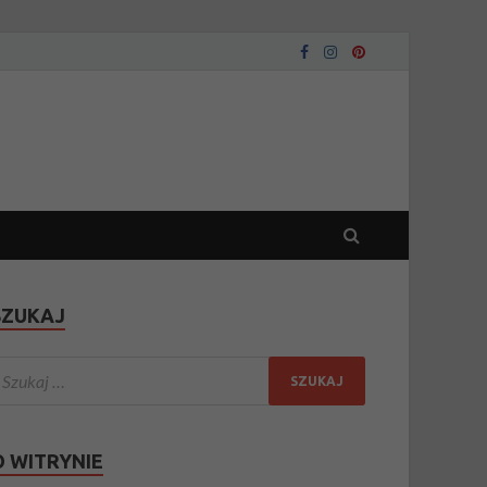
SZUKAJ
O WITRYNIE