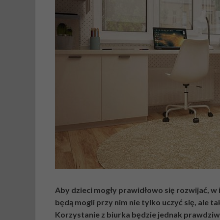
Aby dzieci mogły prawidłowo się rozwijać, w i
będą mogli przy nim nie tylko uczyć się, ale 
Korzystanie z biurka będzie jednak prawdziw