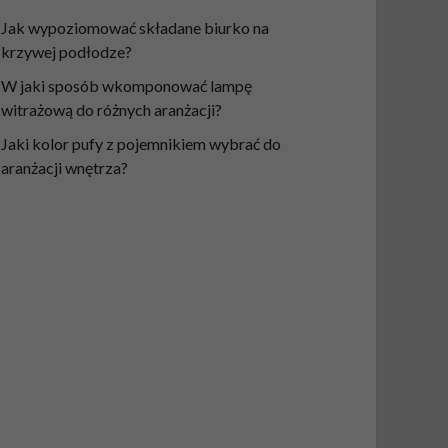
Jak wypoziomować składane biurko na
krzywej podłodze?
W jaki sposób wkomponować lampę
witrażową do różnych aranżacji?
Jaki kolor pufy z pojemnikiem wybrać do
aranżacji wnętrza?