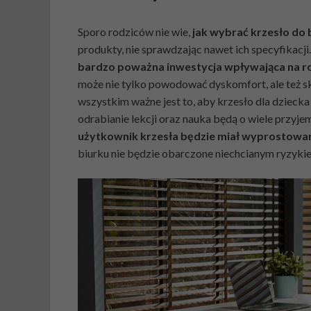
Sporo rodziców nie wie,
jak wybrać krzesło do 
produkty, nie sprawdzając nawet ich specyfikacji
bardzo poważna inwestycja wpływająca na r
może nie tylko powodować dyskomfort, ale też 
wszystkim ważne jest to, aby krzesło dla dziecka
odrabianie lekcji oraz nauka będą o wiele przyje
użytkownik krzesła będzie miał wyprostowan
biurku nie będzie obarczone niechcianym ryzyki