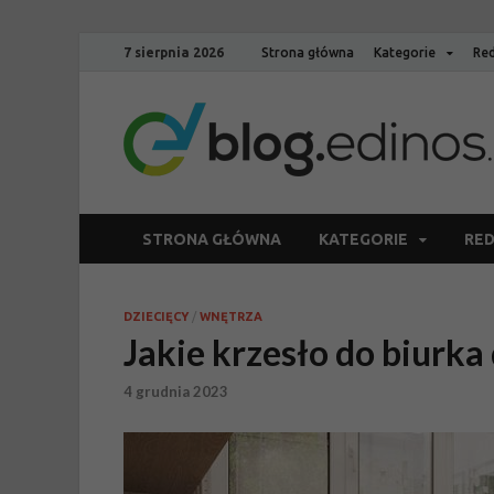
7 sierpnia 2026
Strona główna
Kategorie
Red
STRONA GŁÓWNA
KATEGORIE
RED
DZIECIĘCY
/
WNĘTRZA
Jakie krzesło do biurka
4 grudnia 2023