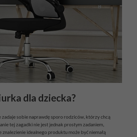
iurka dla dziecka?
e zadaje sobie naprawdę sporo rodziców, którzy chcą
nie tej zagadki nie jest jednak prostym zadaniem,
że znalezienie idealnego produktu może być niemałą