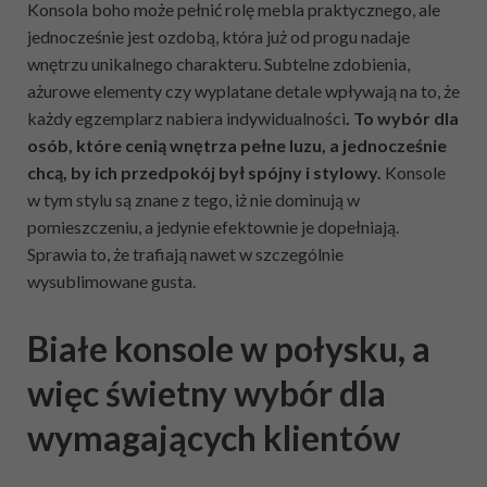
Konsola boho może pełnić rolę mebla praktycznego, ale
jednocześnie jest ozdobą, która już od progu nadaje
wnętrzu unikalnego charakteru. Subtelne zdobienia,
ażurowe elementy czy wyplatane detale wpływają na to, że
każdy egzemplarz nabiera indywidualności
. To wybór dla
osób, które cenią wnętrza pełne luzu, a jednocześnie
chcą, by ich przedpokój był spójny i stylowy.
Konsole
w tym stylu są znane z tego, iż nie dominują w
pomieszczeniu, a jedynie efektownie je dopełniają.
Sprawia to, że trafiają nawet w szczególnie
wysublimowane gusta.
Białe konsole w połysku, a
więc świetny wybór dla
wymagających klientów