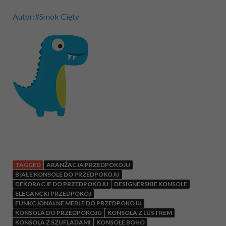
Autor:#Smok Cięty
TAGGED
ARANŻACJA PRZEDPOKOJU
BIAŁE KONSOLE DO PRZEDPOKOJU
DEKORACJE DO PRZEDPOKOJU
DESIGNERSKIE KONSOLE
ELEGANCKI PRZEDPOKÓJ
FUNKCJONALNE MEBLE DO PRZEDPOKOJU
KONSOLA DO PRZEDPOKOJU
KONSOLA Z LUSTREM
KONSOLA Z SZUFLADAMI
KONSOLE BOHO