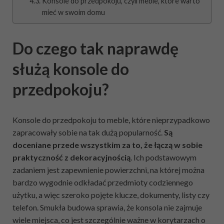
Konsole do przedpokoju, czyli meble, które warto
mieć w swoim domu
Do czego tak naprawdę
służą konsole do
przedpokoju?
Konsole do przedpokoju to meble, które nieprzypadkowo
zapracowały sobie na tak dużą popularność.
Są
doceniane przede wszystkim za to, że łączą w sobie
praktyczność z dekoracyjnością
. Ich podstawowym
zadaniem jest zapewnienie powierzchni, na której można
bardzo wygodnie odkładać przedmioty codziennego
użytku, a więc szeroko pojęte klucze, dokumenty, listy czy
telefon. Smukła budowa sprawia, że konsola nie zajmuje
wiele miejsca, co jest szczególnie ważne w korytarzach o