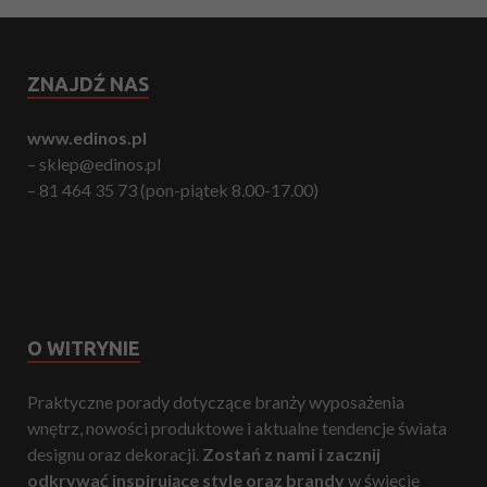
ZNAJDŹ NAS
www.edinos.pl
– sklep@edinos.pl
– 81 464 35 73 (pon-piątek 8.00-17.00)
O WITRYNIE
Praktyczne porady dotyczące branży wyposażenia
wnętrz, nowości produktowe i aktualne tendencje świata
designu oraz dekoracji.
Zostań z nami i zacznij
odkrywać inspirujące style oraz brandy
w świecie