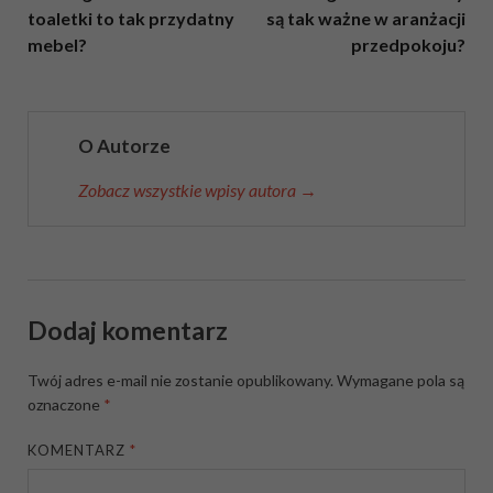
toaletki to tak przydatny
są tak ważne w aranżacji
mebel?
przedpokoju?
O Autorze
Zobacz wszystkie wpisy autora →
Dodaj komentarz
Twój adres e-mail nie zostanie opublikowany.
Wymagane pola są
oznaczone
*
KOMENTARZ
*