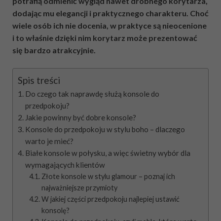
potrafią odmienić wygląd nawet drobnego korytarza,
dodając mu elegancji i praktycznego charakteru. Choć
wiele osób ich nie docenia, w praktyce są nieocenione
i to właśnie dzięki nim korytarz może prezentować
się bardzo atrakcyjnie.
Spis treści
Do czego tak naprawdę służą konsole do
przedpokoju?
Jakie powinny być dobre konsole?
Konsole do przedpokoju w stylu boho – dlaczego
warto je mieć?
Białe konsole w połysku, a więc świetny wybór dla
wymagających klientów
Złote konsole w stylu glamour – poznaj ich
najważniejsze przymioty
W jakiej części przedpokoju najlepiej ustawić
konsolę?