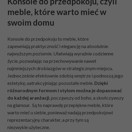
Konsole do przedpokoju, czyli
meble, które warto mieć w
swoim domu
Konsole do przedpokoju to meble, które
zapewniają praktyczność i elegancję na absolutnie
najwyższym poziomie. Ułatwiają wyraźnie codzienne
życie, pozwalając na przechowywanie nawet
najmniejszych drobiazgów w strategicznym miejscu.
Jednocześnie efektownie zdobią wnętrze i podnoszą jego
estetykę, uatrakcyjniając pozostałe meble.
Dzięki
różnorodnym formom i stylom można je dopasować
do każdej aranżacji
, począwszy od boho, a skończywszy
na glamour. Są to naprawdę przepiękne meble, które
warto mieć u siebie, ponieważ nadają przedpokojowi
reprezentacyjny charakter, a przy tym są
niezwykle użyteczne.