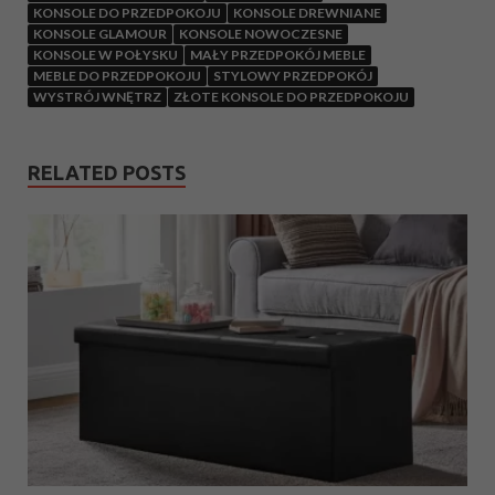
KONSOLE DO PRZEDPOKOJU
KONSOLE DREWNIANE
KONSOLE GLAMOUR
KONSOLE NOWOCZESNE
KONSOLE W POŁYSKU
MAŁY PRZEDPOKÓJ MEBLE
MEBLE DO PRZEDPOKOJU
STYLOWY PRZEDPOKÓJ
WYSTRÓJ WNĘTRZ
ZŁOTE KONSOLE DO PRZEDPOKOJU
RELATED POSTS