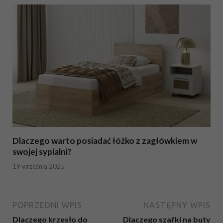
Dlaczego warto posiadać łóżko z zagłówkiem w
swojej sypialni?
19 września 2025
POPRZEDNI WPIS
NASTĘPNY WPIS
Dlaczego krzesło do
Dlaczego szafki na buty