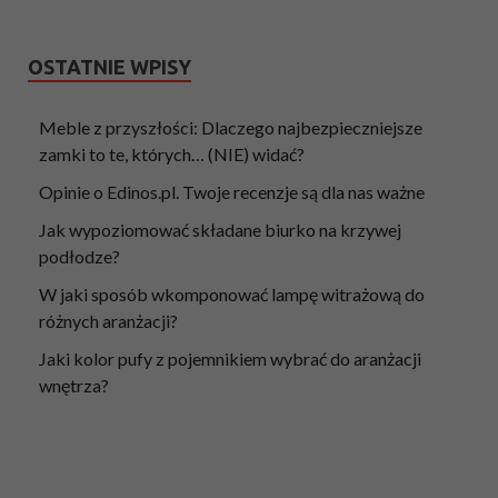
OSTATNIE WPISY
Meble z przyszłości: Dlaczego najbezpieczniejsze
zamki to te, których… (NIE) widać?
Opinie o Edinos.pl. Twoje recenzje są dla nas ważne
Jak wypoziomować składane biurko na krzywej
podłodze?
W jaki sposób wkomponować lampę witrażową do
różnych aranżacji?
Jaki kolor pufy z pojemnikiem wybrać do aranżacji
wnętrza?