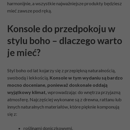
harmonijnie, a wszystkie najważniejsze produkty będziesz
mieć zawsze pod ręką.
Konsole do przedpokoju w
stylu boho – dlaczego warto
je mieć?
Styl boho od lat kojarzy się z przepiękną naturalnością,
swobodą i lekkością.
Konsole w tym wydaniu są bardzo
mocno doceniane, ponieważ doskonale oddają
wyjątkowy klimat,
wprowadzając do wnętrza przyjazną
atmosferę. Najczęściej wykonane są z drewna, rattanu lub
innych naturalnych materiałów, które pięknie komponują
się z:
roślinami doniczkowymi,