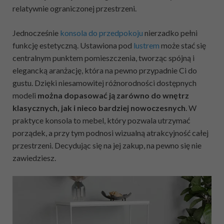
relatywnie ograniczonej przestrzeni.
Jednocześnie
konsola do przedpokoju
nierzadko pełni
funkcję estetyczną. Ustawiona pod
lustrem
może stać się
centralnym punktem pomieszczenia, tworząc spójną i
elegancką aranżację, która na pewno przypadnie Ci do
gustu. Dzięki niesamowitej różnorodności dostępnych
modeli
można dopasować ją zarówno do wnętrz
klasycznych, jak i nieco bardziej nowoczesnych
. W
praktyce konsola to mebel, który pozwala utrzymać
porządek, a przy tym podnosi wizualną atrakcyjność całej
przestrzeni. Decydując się na jej zakup, na pewno się nie
zawiedziesz.