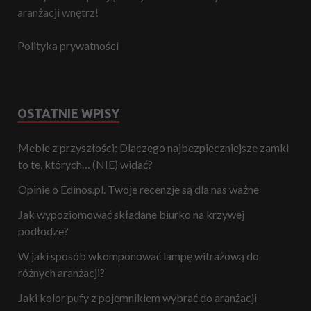
aranżacji wnętrz!
Polityka prywatności
OSTATNIE WPISY
Meble z przyszłości: Dlaczego najbezpieczniejsze zamki
to te, których… (NIE) widać?
Opinie o Edinos.pl. Twoje recenzje są dla nas ważne
Jak wypoziomować składane biurko na krzywej
podłodze?
W jaki sposób wkomponować lampę witrażową do
różnych aranżacji?
Jaki kolor pufy z pojemnikiem wybrać do aranżacji