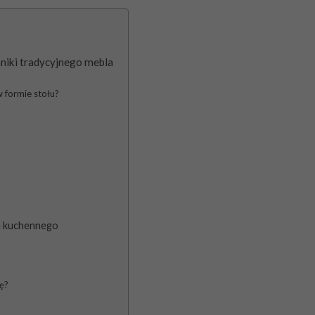
niki tradycyjnego mebla
w formie stołu?
u kuchennego
ę?