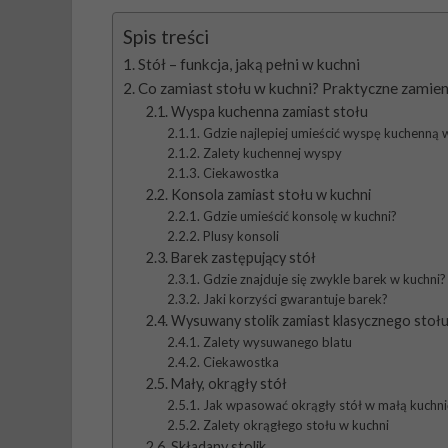
Spis treści
Stół – funkcja, jaką pełni w kuchni
Co zamiast stołu w kuchni? Praktyczne zamien
Wyspa kuchenna zamiast stołu
Gdzie najlepiej umieścić wyspę kuchenną 
Zalety kuchennej wyspy
Ciekawostka
Konsola zamiast stołu w kuchni
Gdzie umieścić konsolę w kuchni?
Plusy konsoli
Barek zastępujący stół
Gdzie znajduje się zwykle barek w kuchni?
Jaki korzyści gwarantuje barek?
Wysuwany stolik zamiast klasycznego stoł
Zalety wysuwanego blatu
Ciekawostka
Mały, okrągły stół
Jak wpasować okrągły stół w małą kuchni
Zalety okrągłego stołu w kuchni
Składany stolik