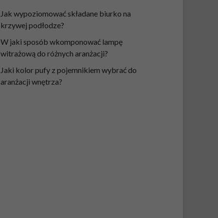
Jak wypoziomować składane biurko na
krzywej podłodze?
W jaki sposób wkomponować lampę
witrażową do różnych aranżacji?
Jaki kolor pufy z pojemnikiem wybrać do
aranżacji wnętrza?