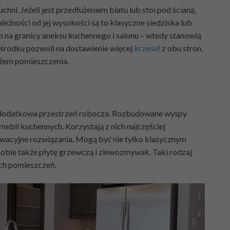
ni. Jeżeli jest przedłużeniem blatu lub stoi pod ścianą,
leżności od jej wysokości są to klasyczne siedziska lub
o na granicy aneksu kuchennego i salonu – wtedy stanowią
na środku pozwoli na dostawienie więcej
krzeseł
z obu stron,
ażem pomieszczenia.
ako dodatkowa przestrzeń robocza. Rozbudowane wyspy
mebli kuchennych. Korzystają z nich najczęściej
wacyjne rozwiązania. Mogą być nie tylko klasycznym
obie także płytę grzewczą i zlewozmywak. Taki rodzaj
ych pomieszczeń.