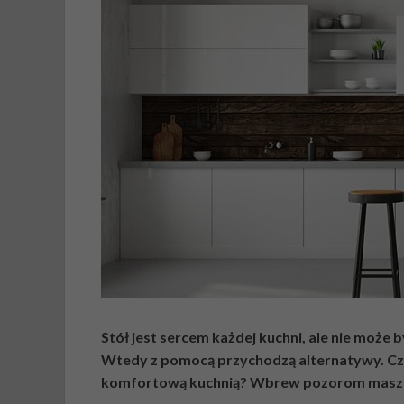
Stół jest sercem każdej kuchni, ale nie może 
Wtedy z pomocą przychodzą alternatywy. Czym
komfortową kuchnią? Wbrew pozorom masz 