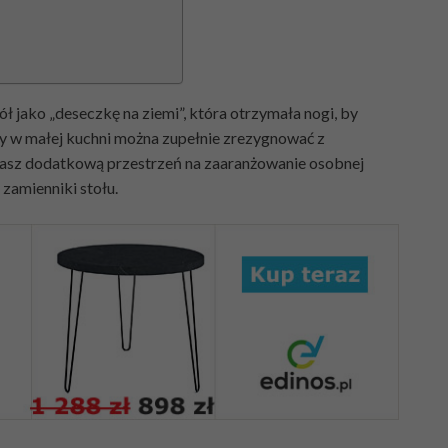
ł jako „deseczkę na ziemi”, która otrzymała nogi, by
 Czy w małej kuchni można zupełnie zrezygnować z
 masz dodatkową przestrzeń na zaaranżowanie osobnej
 zamienniki stołu.