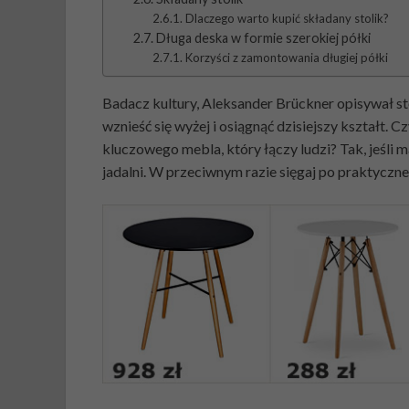
Dlaczego warto kupić składany stolik?
Długa deska w formie szerokiej półki
Korzyści z zamontowania długiej półki
Badacz kultury, Aleksander Brückner opisywał stó
wznieść się wyżej i osiągnąć dzisiejszy kształt.
kluczowego mebla, który łączy ludzi? Tak, jeśli
jadalni. W przeciwnym razie sięgaj po praktyczne