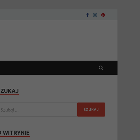
SZUKAJ
O WITRYNIE