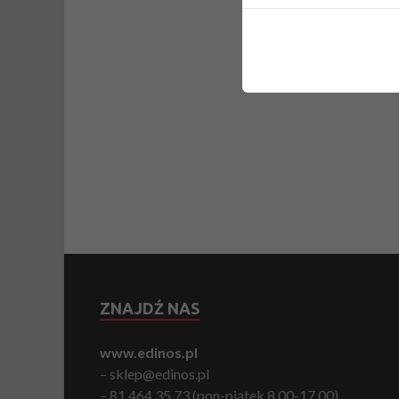
ZNAJDŹ NAS
www.edinos.pl
– sklep@edinos.pl
– 81 464 35 73 (pon-piątek 8.00-17.00)