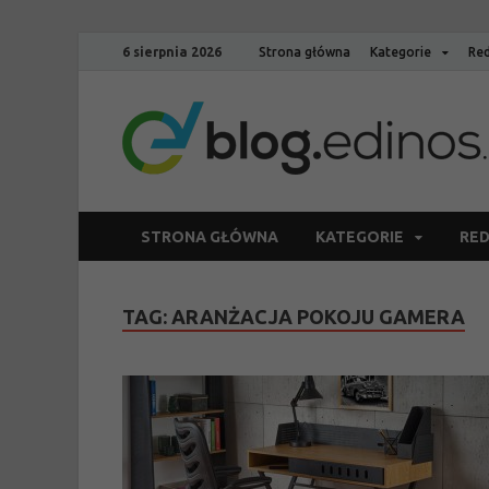
6 sierpnia 2026
Strona główna
Kategorie
Red
STRONA GŁÓWNA
KATEGORIE
RED
TAG:
ARANŻACJA POKOJU GAMERA